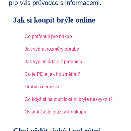
pro Vás průvodce s informacemi.
Jak si koupit brýle online
Co potřebuji pro nákup
Jak vybrat rozměry obruby
Jak vyplnit údaje z předpisu
Co je PD a jak ho změřím?
Druhy a ceny skel
Co když si na multifokální brýle nezvyknu?
Ostatní časté otázky k nákupu
Chci vědět, jaké konkrétní