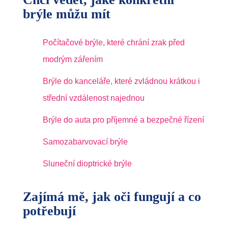
brýle můžu mít
Počítačové brýle, které chrání zrak před
modrým zářením
Brýle do kanceláře, které zvládnou krátkou i
střední vzdálenost najednou
Brýle do auta pro příjemné a bezpečné řízení
Samozabarvovací brýle
Sluneční dioptrické brýle
Zajímá mě, jak oči fungují a co
potřebují