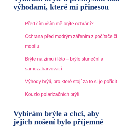
výhodami, které mi přinesou
Před čím vším mě brýle ochrání?
Ochrana před modrým zářením z počítače či
mobilu
Brýle na zimu i léto – brýle sluneční a
samozabarvovací
Výhody brýlí, pro které stojí za to si je pořídit
Kouzlo polarizačních brýlí
Vybírám brýle a chci, aby
jejich nošení bylo příjemné