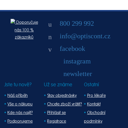
800 299 992
Doporučuje
nás 100 %
info@optiscont.cz
zákazníků
facebook
instagram
newsletter
Jste tu nově?
Už se známe
Ostatní
Náš příběh
Stav objednávky
Pro lékaře
Vše o nákupu
Chcete zboží vrátit?
Kontakt
Kde nás najít?
Přihlásit se
Obchodní
Podporujeme
Registrace
podmínky