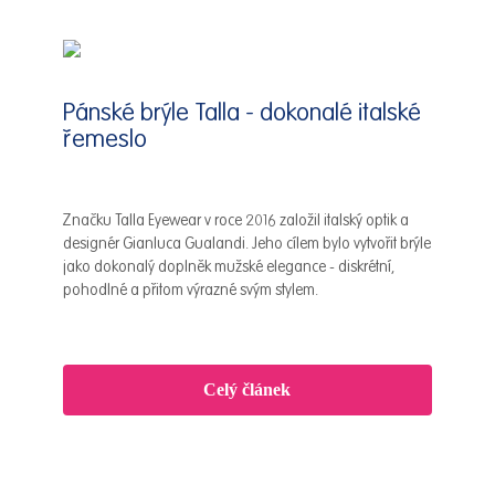
Pánské brýle Talla - dokonalé italské
řemeslo
Značku Talla Eyewear v roce 2016 založil italský optik a
designér Gianluca Gualandi. Jeho cílem bylo vytvořit brýle
jako dokonalý doplněk mužské elegance - diskrétní,
pohodlné a přitom výrazné svým stylem.
Celý článek