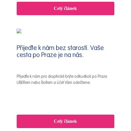
Celý článek
Přijeďte k nám bez starostí. Vaše
cesta po Praze je na nás.
Přijeďte k nám pro dioptrické brýle odkudkoli po Praze
UBERem nebo Boltem a účet Vám odečteme.
Celý článek