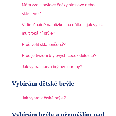
Mám zvolit brýlové čočky plastové nebo
skleněné?
Vidím špatně na blízko i na dálku – jak vybrat
multifokální brýle?
Proč volit skla tenčená?
Proč je tvrzení brýlových čoček důležité?
Jak vybrat barvu brýlové obruby?
Vybírám dětské brýle
Jak vybrat dětské brýle?
Vybírám brýle a přemýšlím nad