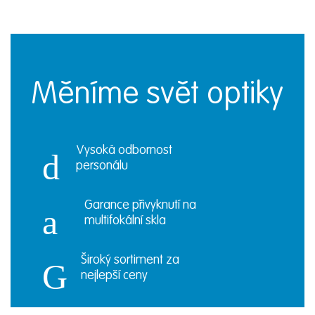
Měníme svět optiky
Vysoká odbornost
personálu
Garance přivyknutí na
multifokální skla
Široký sortiment za
nejlepší ceny