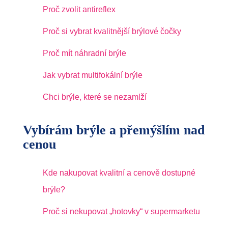
Proč zvolit antireflex
Proč si vybrat kvalitnější brýlové čočky
Proč mít náhradní brýle
Jak vybrat multifokální brýle
Chci brýle, které se nezamlží
Vybírám brýle a přemýšlím nad
cenou
Kde nakupovat kvalitní a cenově dostupné
brýle?
Proč si nekupovat „hotovky“ v supermarketu