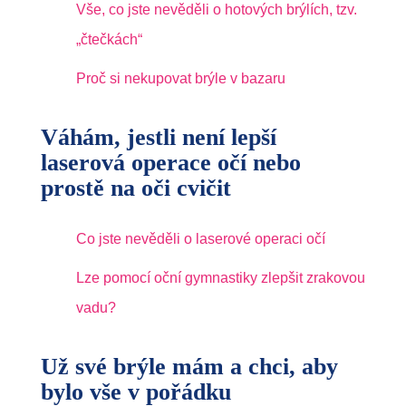
Vše, co jste nevěděli o hotových brýlích, tzv.
„čtečkách“
Proč si nekupovat brýle v bazaru
Váhám, jestli není lepší
laserová operace očí nebo
prostě na oči cvičit
Co jste nevěděli o laserové operaci očí
Lze pomocí oční gymnastiky zlepšit zrakovou
vadu?
Už své brýle mám a chci, aby
bylo vše v pořádku