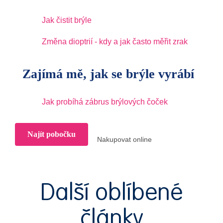
Jak čistit brýle
Změna dioptrií - kdy a jak často měřit zrak
Zajímá mě, jak se brýle vyrábí
Jak probíhá zábrus brýlových čoček
Najít pobočku
Nakupovat online
Další oblíbené
články