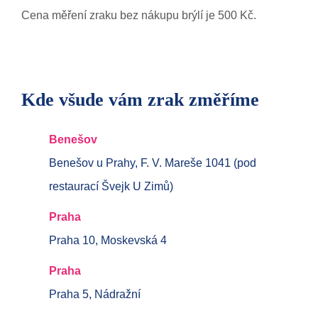
Cena měření zraku bez nákupu brýlí je 500 Kč.
Kde všude vám zrak změříme
Benešov
Benešov u Prahy, F. V. Mareše 1041 (pod
restaurací Švejk U Zimů)
Praha
Praha 10, Moskevská 4
Praha
Praha 5, Nádražní