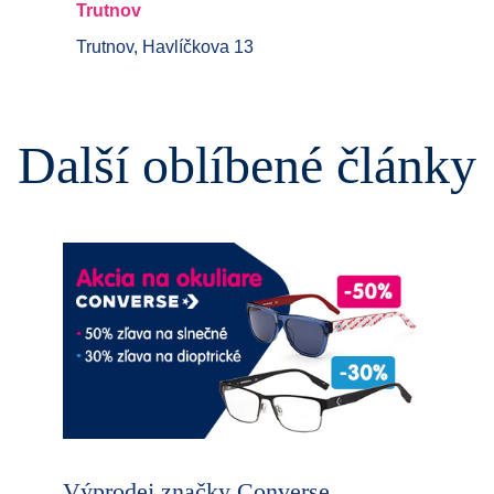
Trutnov
Trutnov, Havlíčkova 13
Další oblíbené články
Výprodej značky Converse