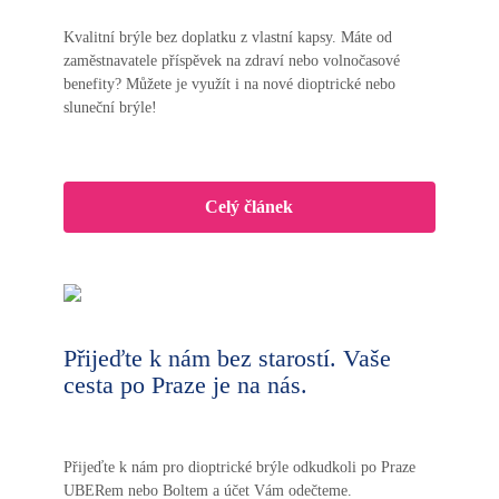
Kvalitní brýle bez doplatku z vlastní kapsy. Máte od
zaměstnavatele příspěvek na zdraví nebo volnočasové
benefity? Můžete je využít i na nové dioptrické nebo
sluneční brýle!
Celý článek
Přijeďte k nám bez starostí. Vaše
cesta po Praze je na nás.
Přijeďte k nám pro dioptrické brýle odkudkoli po Praze
UBERem nebo Boltem a účet Vám odečteme.