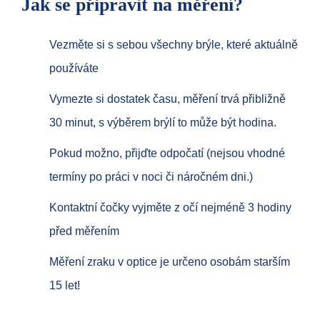
Jak se připravit na měření?
Vezměte si s sebou všechny brýle, které aktuálně
používáte
Vymezte si dostatek času, měření trvá přibližně
30 minut, s výběrem brýlí to může být hodina.
Pokud možno, přijďte odpočatí (nejsou vhodné
termíny po práci v noci či náročném dni.)
Kontaktní čočky vyjměte z očí nejméně 3 hodiny
před měřením
Měření zraku v optice je určeno osobám starším
15 let!