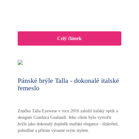
Celý článek
Pánské brýle Talla - dokonalé italské
řemeslo
Značku Talla Eyewear v roce 2016 založil italský optik a
designér Gianluca Gualandi. Jeho cílem bylo vytvořit
brýle jako dokonalý doplněk mužské elegance - diskrétní,
pohodlné a přitom výrazné svým stylem.