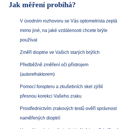
Jak měření probíhá?
V úvodním rozhovoru se Vás optometrista zeptá
mimo jiné, na jaké vzdálenosti chcete brýle
používat
Změří dioptrie ve Vašich starých brýlích
Předběžně změření oči přístrojem
(autorefraktorem)
Pomocí foropteru a zkušebních skel zjiští
přesnou korekci Vašeho zraku
Prostřednictvím zrakových testů ověří správnost
naměřených dioptrií