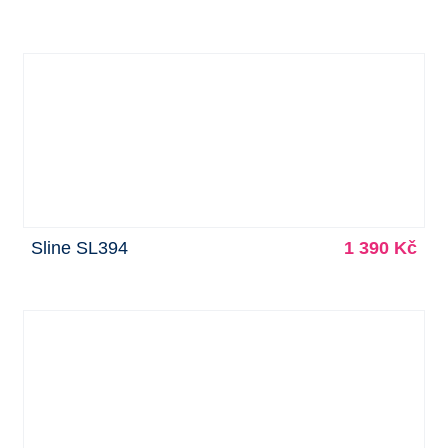
Sline SL394
1 390 Kč