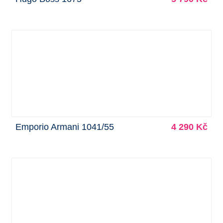
Emporio Armani 1041/55
4 290 Kč