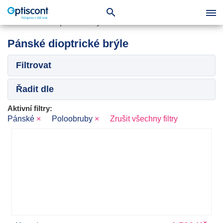
Pánské dioptrické brýle
Filtrovat
Řadit dle
Aktivní filtry:
Pánské
×
Poloobruby
×
Zrušit všechny filtry