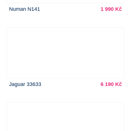
Numan N141
1 990 Kč
Jaguar 33633
6 190 Kč