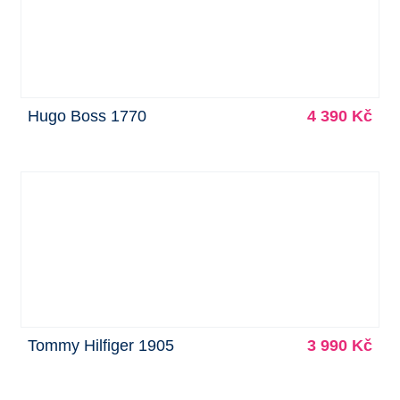
Hugo Boss 1770
4 390 Kč
Tommy Hilfiger 1905
3 990 Kč