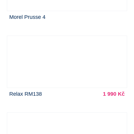
Morel Prusse 4
Relax RM138
1 990 Kč