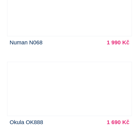
Numan N068
1 990 Kč
Okula OK888
1 690 Kč