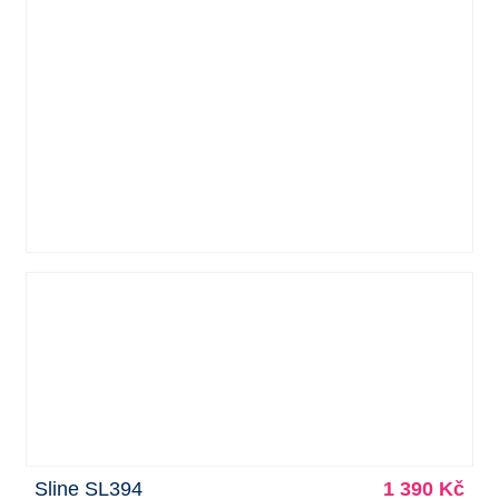
Sline SL394
1 390 Kč