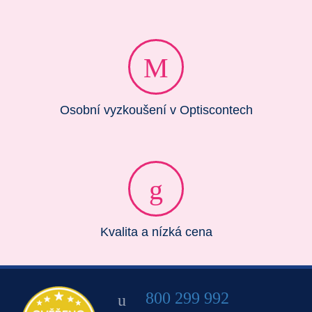
Osobní vyzkoušení v Optiscontech
Kvalita a nízká cena
800 299 992