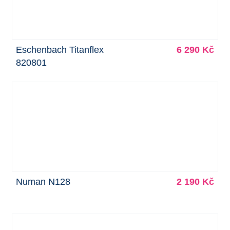
Eschenbach Titanflex
6 290 Kč
820801
Numan N128
2 190 Kč