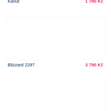
Kanut
1 790 Kč
Blizzard 2297
3 790 Kč