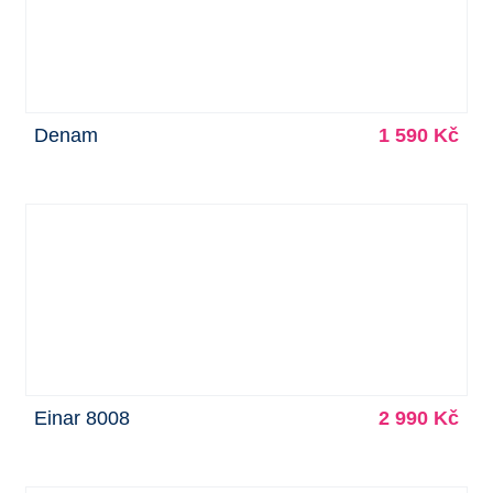
Denam
1 590 Kč
Einar 8008
2 990 Kč