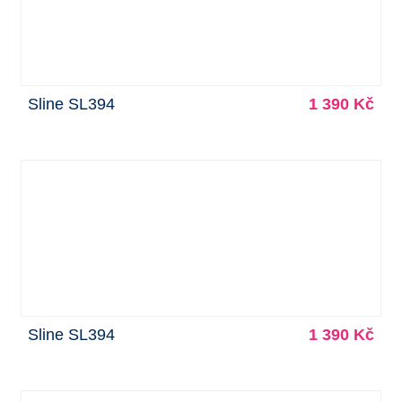
Sline SL394
1 390 Kč
Sline SL394
1 390 Kč