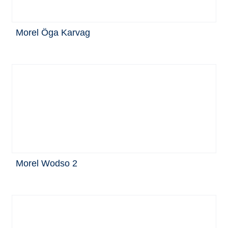
Morel Öga Karvag
Morel Wodso 2