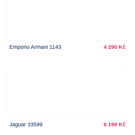
Emporio Armani 1143
4 290 Kč
Jaguar 33599
6 190 Kč