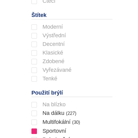
Čtecí
Štítek
Moderní
Výstřední
Decentní
Klasické
Zdobené
Vyřezávané
Tenké
Použití brýlí
Na blízko
Na dálku
(227)
Multifokální
(30)
Sportovní