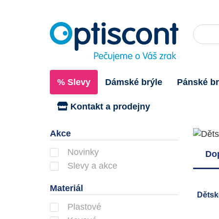
% Slevy
Dámské brýle
Pánské br
Kontakt a prodejny
Dět
Akce
Novinky
Do
Slevy a akce
Materiál
Děts
Plastové