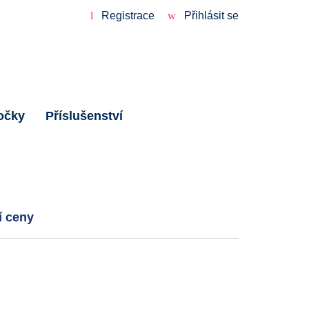
Registrace
Přihlásit se
očky
Příslušenství
í ceny