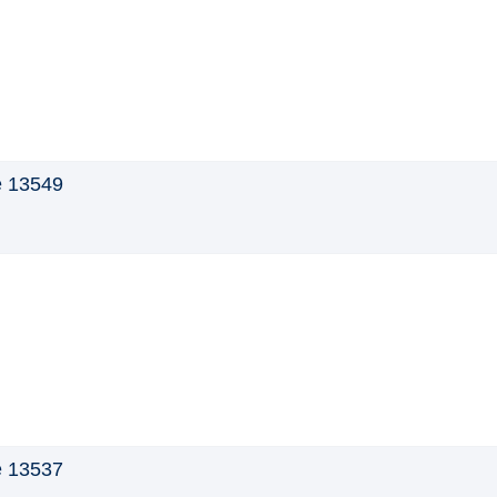
e 13549
e 13537