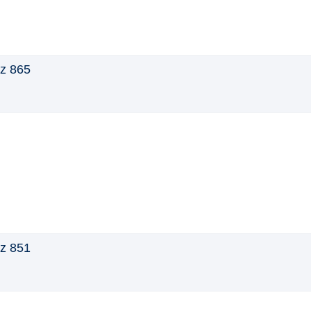
z 865
z 851