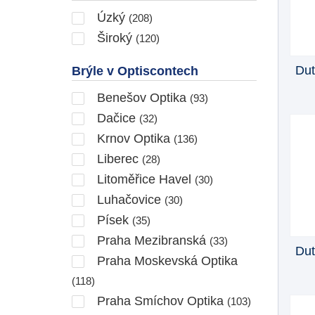
Úzký
(208)
Široký
(120)
Dut
Brýle v Optiscontech
Benešov Optika
(93)
Dačice
(32)
Krnov Optika
(136)
Liberec
(28)
Litoměřice Havel
(30)
Luhačovice
(30)
Písek
(35)
Praha Mezibranská
(33)
Dut
Praha Moskevská Optika
(118)
Praha Smíchov Optika
(103)