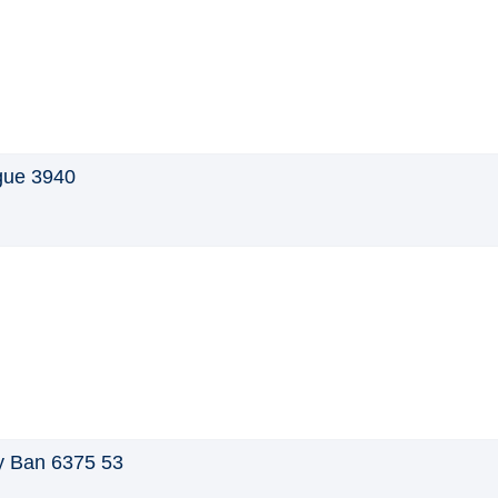
gue 3940
 Ban 6375 53