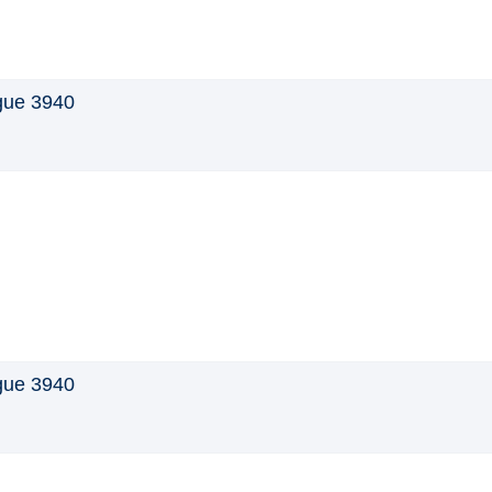
gue 3940
gue 3940