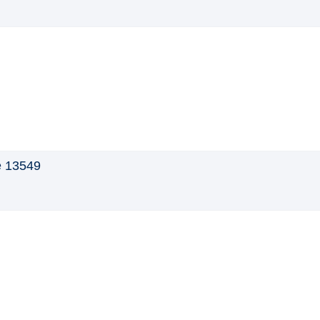
e 13549