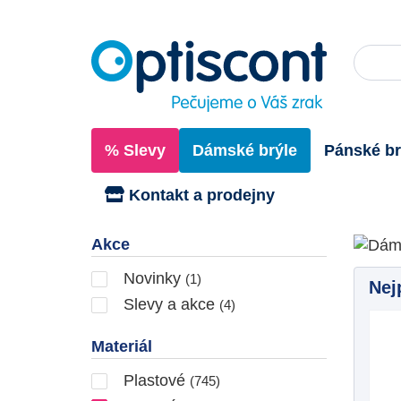
% Slevy
Dámské brýle
Pánské br
Kontakt a prodejny
Dám
Akce
Novinky
(1)
Nej
Slevy a akce
(4)
Materiál
Plastové
(745)