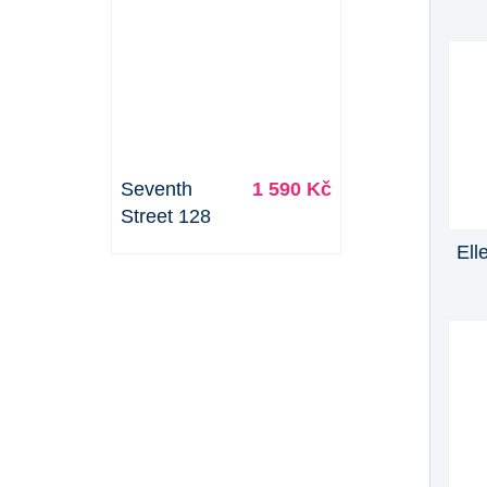
Seventh
1 590 Kč
Street 128
Ell