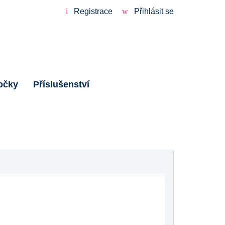
Registrace
Přihlásit se
očky
Příslušenství