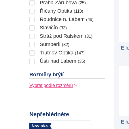
Praha Zárubova
(25)
Říčany Optika
(119)
Roudnice n. Labem
(49)
Slavičín
(33)
Stráž pod Ralskem
(31)
Šumperk
(32)
Ell
Trutnov Optika
(147)
Ústí nad Labem
(35)
Rozměry brýlí
Vybrat podle rozměrů
Nepřehlédněte
Ell
Novinka