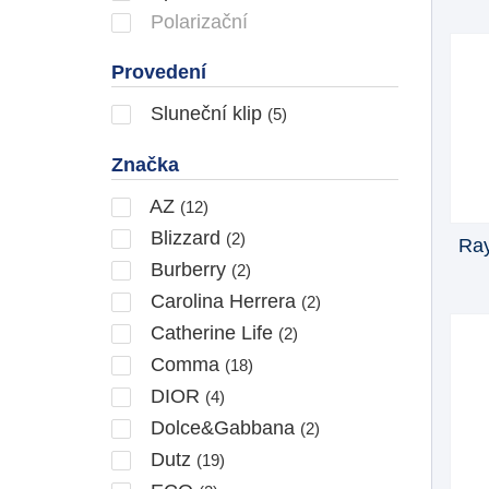
Polarizační
Provedení
Sluneční klip
(5)
Značka
AZ
(12)
Blizzard
(2)
Ray
Burberry
(2)
Carolina Herrera
(2)
Catherine Life
(2)
Comma
(18)
DIOR
(4)
Dolce&Gabbana
(2)
Dutz
(19)