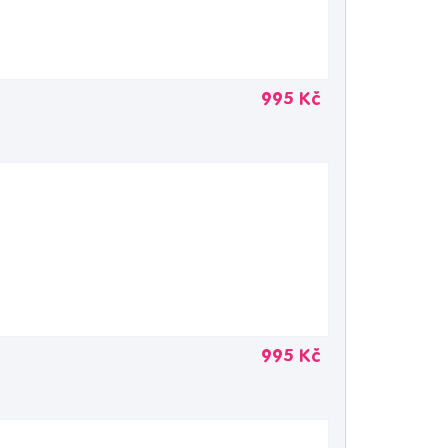
995 Kč
995 Kč