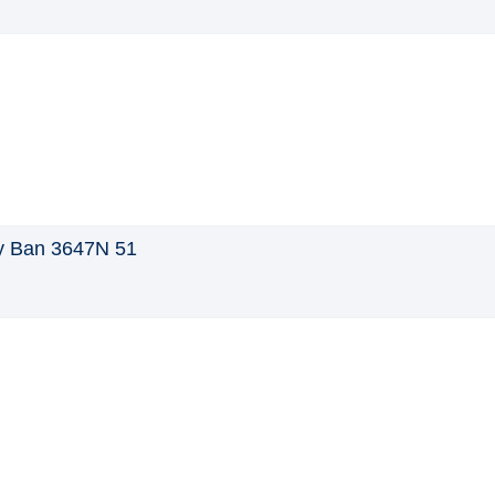
 Ban 3647N 51