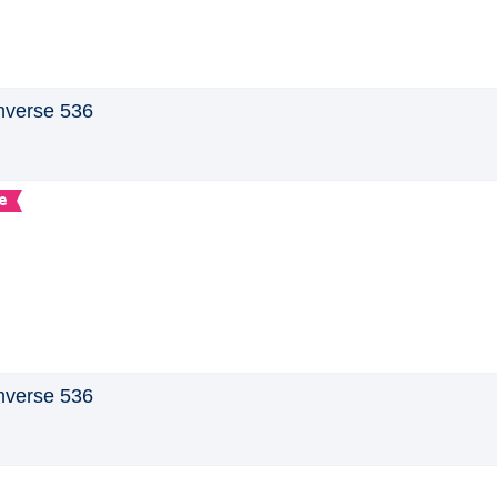
verse 536
e
verse 536