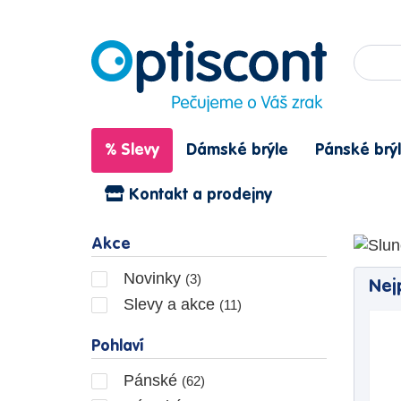
% Slevy
Dámské brýle
Pánské brý
Kontakt a prodejny
Slu
Akce
Novinky
(3)
Nej
Slevy a akce
(11)
Pohlaví
Pánské
(62)