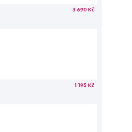
3 690 Kč
1 195 Kč