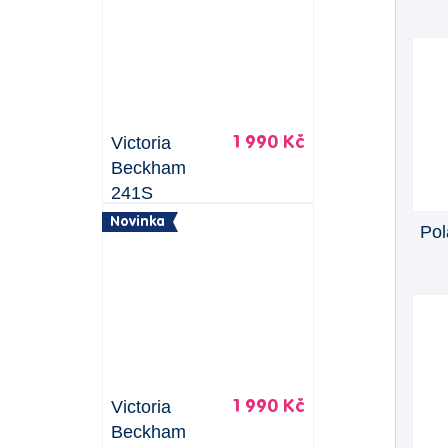
Victoria
1 990 Kč
Beckham
241S
Novinka
Pol
Victoria
1 990 Kč
Beckham