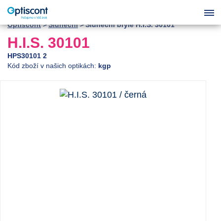
Optiscont
Sluneční
Sluneční brýle H.I.S. 30101
H.I.S. 30101
HPS30101 2
Kód zboží v našich optikách:
kgp