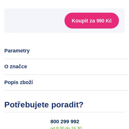
Koupit za
990 Kč
Parametry
O značce
Popis zboží
Potřebujete poradit?
800 299 992
od 8.00 do 16.30