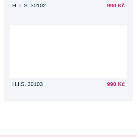
H. I. S. 30102
990 Kč
H.I.S. 30103
990 Kč