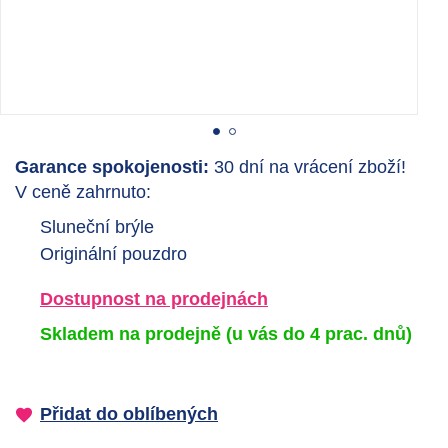
Garance spokojenosti:
30 dní na vrácení zboží!
V ceně zahrnuto:
Sluneční brýle
Originální pouzdro
Dostupnost na prodejnách
Skladem na prodejně
(u vás do 4 prac. dnů)
Přidat do oblíbených