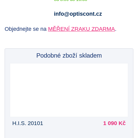
info@optiscont.cz
Objednejte se na
MĚŘENÍ ZRAKU ZDARMA
.
Podobné zboží skladem
H.I.S. 20101
1 090 Kč