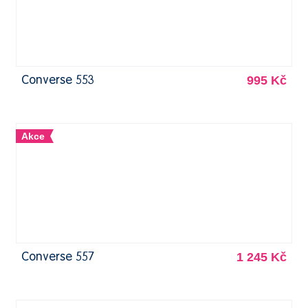
995 Kč
Converse 553
Akce
1 245 Kč
Converse 557