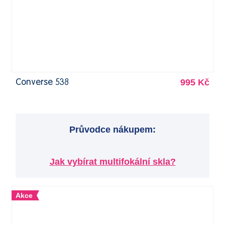
995 Kč
Converse 538
Průvodce nákupem:
Jak vybírat multifokální skla?
Akce