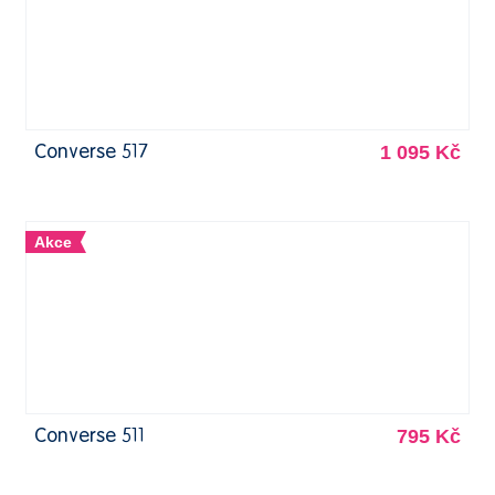
1 095 Kč
Converse 517
Akce
795 Kč
Converse 511