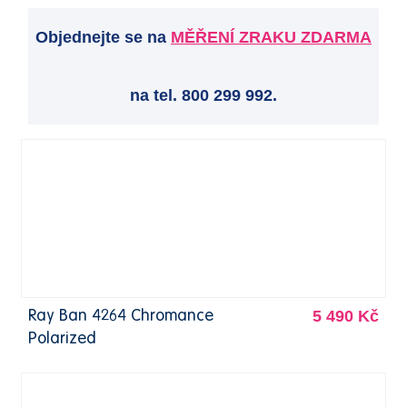
Objednejte se na
MĚŘENÍ ZRAKU ZDARMA
na tel. 800 299 992.
5 490 Kč
Ray Ban 4264 Chromance
Polarized