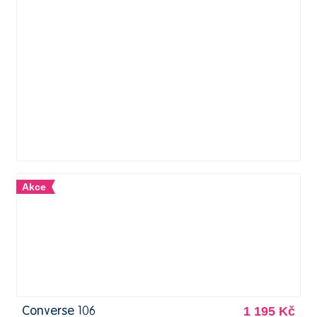
Akce
1 195 Kč
Converse 106