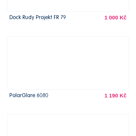
1 000 Kč
Dock Rudy Projekt FR 79
1 190 Kč
PolarGlare 6080