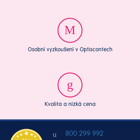
Osobní vyzkoušení v Optiscontech
Kvalita a nízká cena
800 299 992