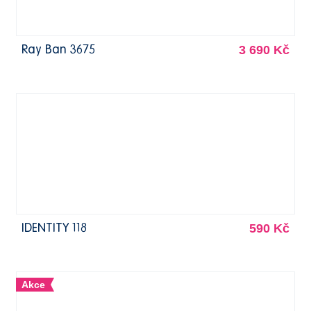
3 690 Kč
Ray Ban 3675
590 Kč
IDENTITY 118
Akce