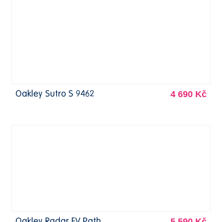
4 690 Kč
Oakley Sutro S 9462
5 590 Kč
Oakley Radar EV Path