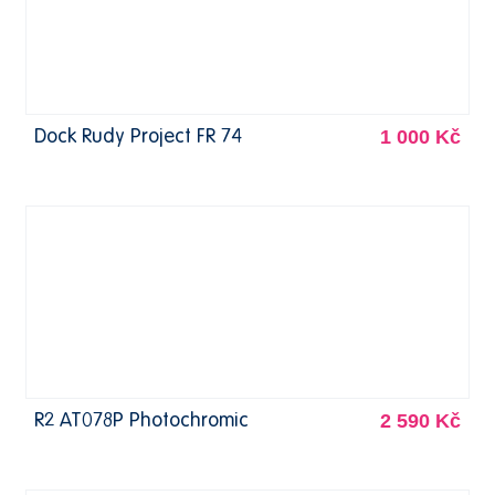
1 000 Kč
Dock Rudy Project FR 74
2 590 Kč
R2 AT078P Photochromic