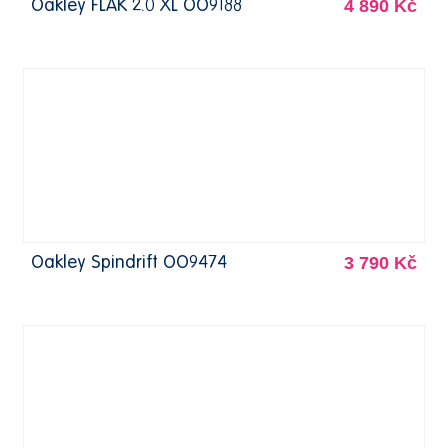
4 890 Kč
Oakley FLAK 2.0 XL OO9188
3 790 Kč
Oakley Spindrift OO9474