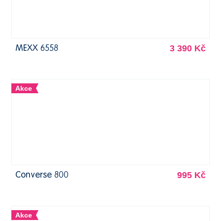
3 390 Kč
MEXX 6558
Akce
995 Kč
Converse 800
Akce