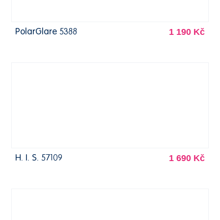
1 190 Kč
PolarGlare 5388
1 690 Kč
H. I. S. 57109