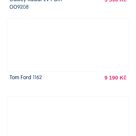
OO9208
9 190 Kč
Tom Ford 1162