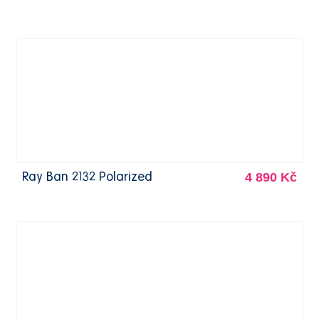
4 890 Kč
Ray Ban 2132 Polarized