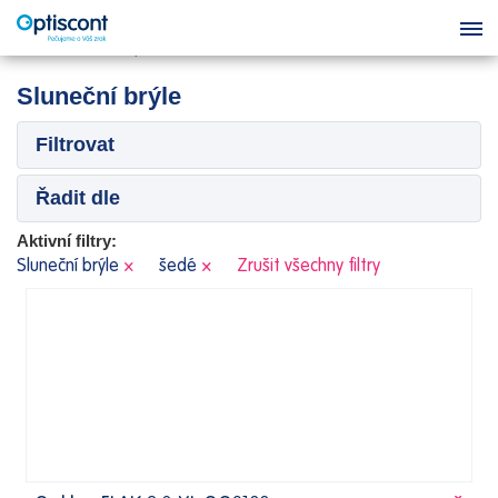
Sluneční brýle
Filtrovat
Řadit dle
Aktivní filtry:
Sluneční brýle
×
šedé
×
Zrušit všechny filtry