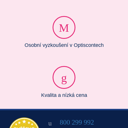
Osobní vyzkoušení v Optiscontech
Kvalita a nízká cena
800 299 992