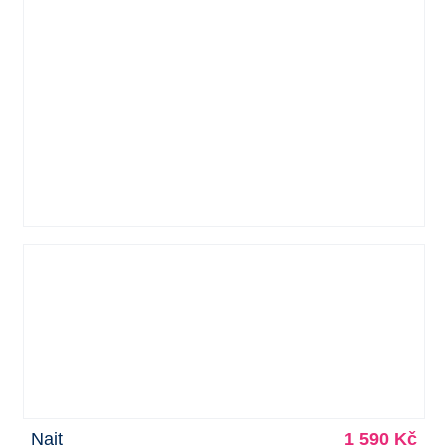
Nait
1 590 Kč