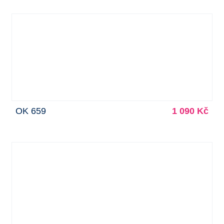
OK 659
1 090 Kč