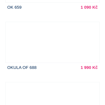
OK 659
1 090 Kč
OKULA OF 688
1 990 Kč