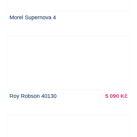
Morel Supernova 4
Roy Robson 40130
5 090 Kč