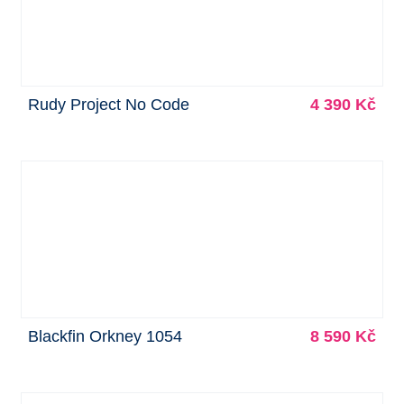
Rudy Project No Code
4 390 Kč
Blackfin Orkney 1054
8 590 Kč