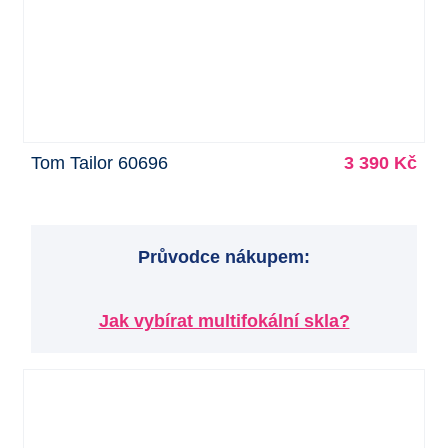
Tom Tailor 60696
3 390 Kč
Průvodce nákupem:
Jak vybírat multifokální skla?