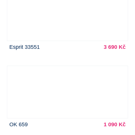
Esprit 33551
3 690 Kč
OK 659
1 090 Kč