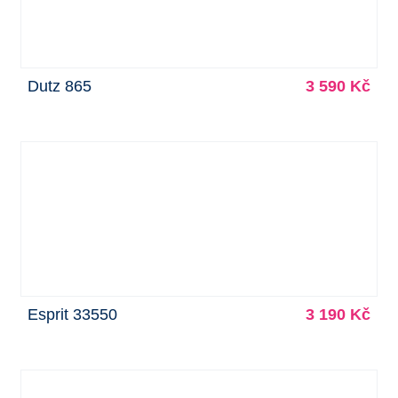
Dutz 865
3 590 Kč
Esprit 33550
3 190 Kč