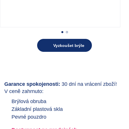
Vyzkoušet brýle
Garance spokojenosti:
30 dní na vrácení zboží!
V ceně zahrnuto:
Brýlová obruba
Základní plastová skla
Pevné pouzdro