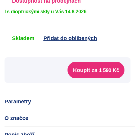
Dostupnost na prodejnách
I s dioptrickými skly u Vás 14.8.2026
Skladem
Přidat do oblíbených
Koupit za
1 590 Kč
Parametry
O značce
Popis zboží