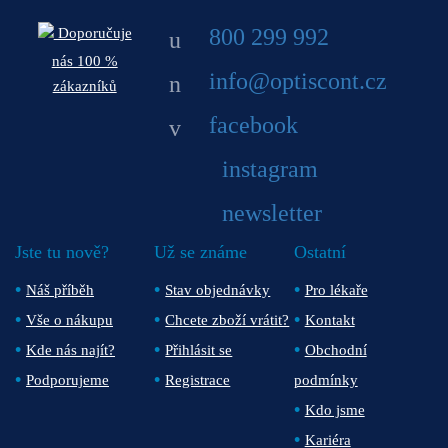
800 299 992
Doporučuje
nás 100 %
info@optiscont.cz
zákazníků
facebook
instagram
newsletter
Jste tu nově?
Už se známe
Ostatní
Náš příběh
Stav objednávky
Pro lékaře
Vše o nákupu
Chcete zboží vrátit?
Kontakt
Kde nás najít?
Přihlásit se
Obchodní
Podporujeme
Registrace
podmínky
Kdo jsme
Kariéra