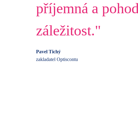
příjemná a pohod
záležitost."
Pavel Tichý
zakladatel Optiscontu