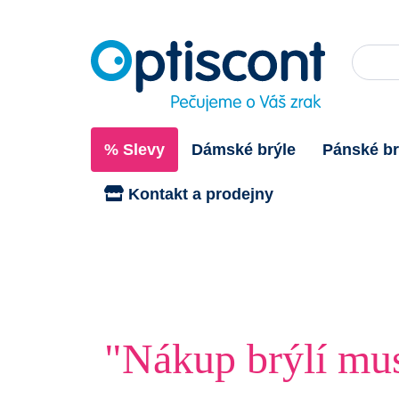
% Slevy
Dámské brýle
Pánské br
Kontakt a prodejny
"Nákup brýlí mus