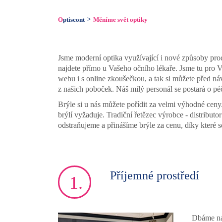
Optiscont
Měníme svět optiky
Jsme moderní optika využívající i nové způsoby pro
najdete přímo u Vašeho očního lékaře. Jsme tu pro Vá
webu i s online zkoušečkou, a tak si můžete před náv
z našich poboček. Náš milý personál se postará o pé
Brýle si u nás můžete pořídit za velmi výhodné ceny
brýlí vyžaduje. Tradiční řetězec výrobce - distribut
odstraňujeme a přinášíme brýle za cenu, díky které s
Příjemné prostředí
1.
Dbáme na 