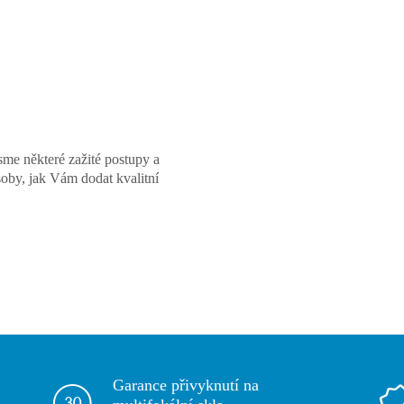
jsme některé zažité postupy a
soby, jak Vám dodat kvalitní
Garance přivyknutí na