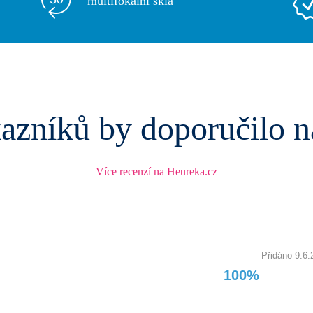
multifokální skla
azníků by doporučilo n
Více recenzí na Heureka.cz
Přidáno 9.6.
100%