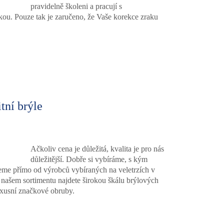
pravidelně školeni a pracují s
kou. Pouze tak je zaručeno, že Vaše korekce zraku
tní brýle
Ačkoliv cena je důležitá, kvalita je pro nás
důležitější. Dobře si vybíráme, s kým
me přímo od výrobců vybíraných na veletrzích v
našem sortimentu najdete širokou škálu brýlových
xusní značkové obruby.