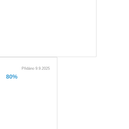
Doporučuje obchod
Přidáno 9.9.2025
80%