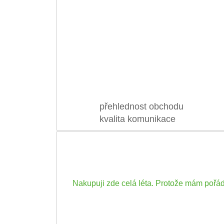
přehlednost obchodu
kvalita komunikace
Nakupuji zde celá léta. Protože mám pořád s