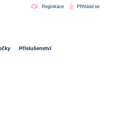
Registrace
Přihlásit se
očky
Příslušenství