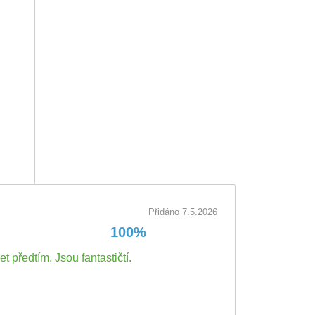
chod
Přidáno 7.5.2026
100%
 předtím. Jsou fantastičtí.