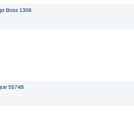
o Boss 1308
gue 5574B