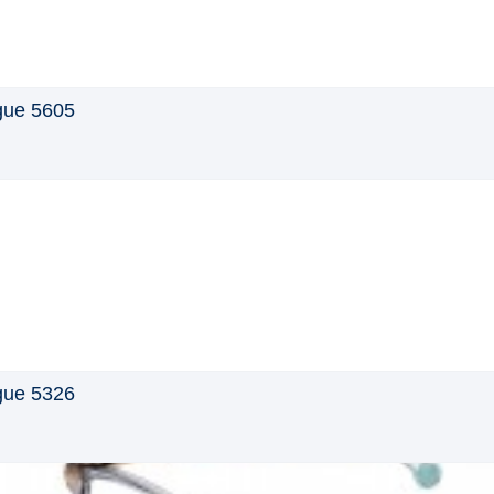
gue 5605
gue 5326