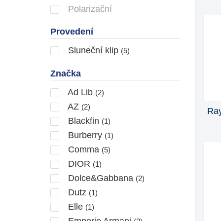
Polarizační
Provedení
Sluneční klip
(5)
Značka
Ad Lib
(2)
AZ
(2)
Ray
Blackfin
(1)
Burberry
(1)
Comma
(5)
DIOR
(1)
Dolce&Gabbana
(2)
Dutz
(1)
Elle
(1)
Emporio Armani