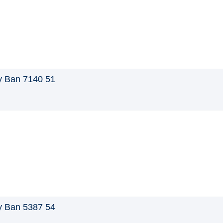
 Ban 7140 51
 Ban 5387 54