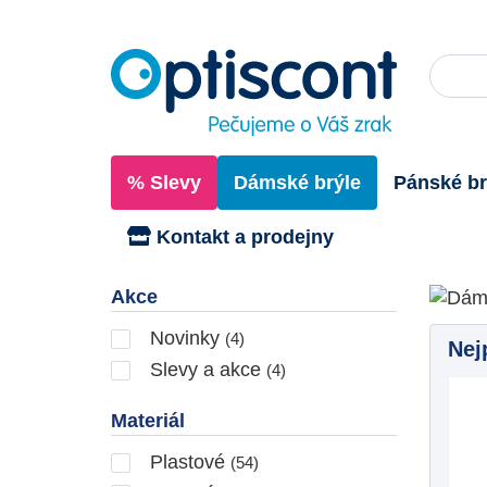
% Slevy
Dámské brýle
Pánské br
Kontakt a prodejny
Dám
Akce
Novinky
(4)
Nej
Slevy a akce
(4)
Materiál
Plastové
(54)