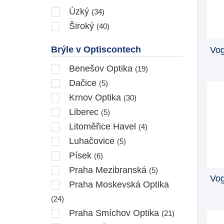
Úzký
(34)
Široký
(40)
Brýle v Optiscontech
Vo
Benešov Optika
(19)
Dačice
(5)
Krnov Optika
(30)
Liberec
(5)
Litoměřice Havel
(4)
Luhačovice
(5)
Písek
(6)
Praha Mezibranská
(5)
Vo
Praha Moskevská Optika
(24)
Praha Smíchov Optika
(21)