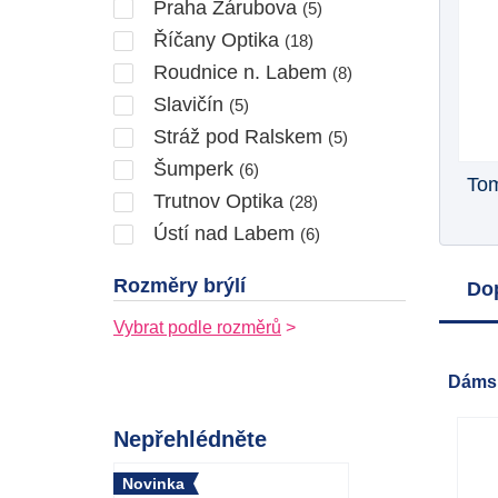
Praha Zárubova
(5)
Říčany Optika
(18)
Roudnice n. Labem
(8)
Slavičín
(5)
Stráž pod Ralskem
(5)
Šumperk
(6)
Tom
Trutnov Optika
(28)
Ústí nad Labem
(6)
Rozměry brýlí
Do
Vybrat podle rozměrů
Dáms
Nepřehlédněte
Novinka