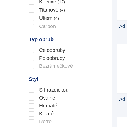
Kovové
(12)
Titanové
(4)
Ultem
(4)
Ad 
Carbon
Typ obrub
Celoobruby
Poloobruby
Bezrámečkové
Styl
S hrazdičkou
Oválné
Ad 
Hranaté
Kulaté
Retro