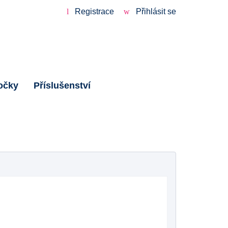
Registrace
Přihlásit se
očky
Příslušenství