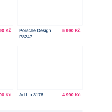
90 Kč
Porsche Design
5 990 Kč
P8247
90 Kč
Ad Lib 3176
4 990 Kč