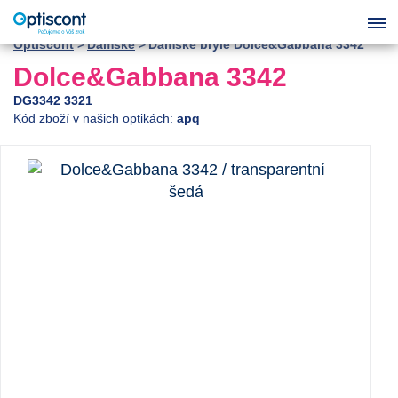
Optiscont
Dámské
Dámské brýle Dolce&Gabbana 3342
Dolce&Gabbana 3342
DG3342 3321
Kód zboží v našich optikách:
apq