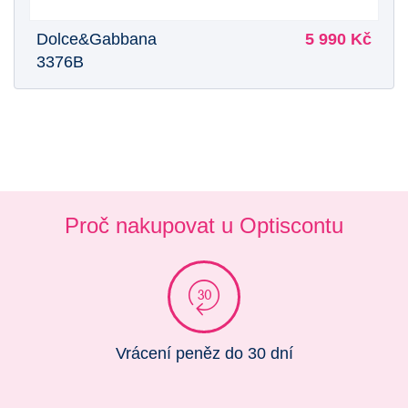
Dolce&Gabbana
5 990 Kč
3376B
Proč nakupovat u Optiscontu
Vrácení peněz do 30 dní