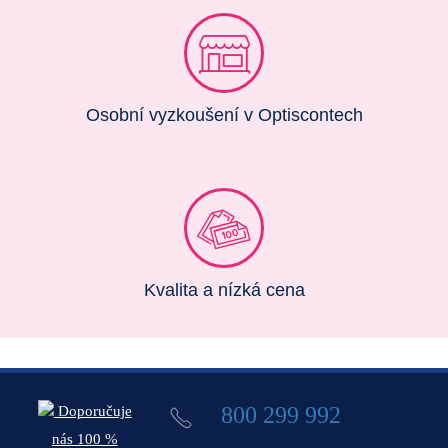
Osobní vyzkoušení v Optiscontech
Kvalita a nízká cena
800 299 992
Doporučuje
nás 100 %