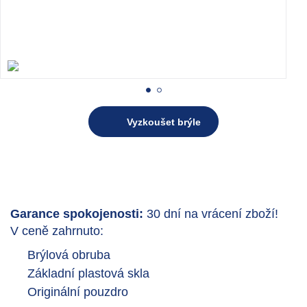
Vyzkoušet brýle
Garance spokojenosti:
30 dní na vrácení zboží!
V ceně zahrnuto:
Brýlová obruba
Základní plastová skla
Originální pouzdro