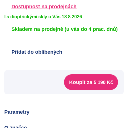
Dostupnost na prodejnách
I s dioptrickými skly u Vás 18.8.2026
Skladem na prodejně
(u vás do 4 prac. dnů)
Přidat do oblíbených
Koupit za
5 190 Kč
Parametry
O značce