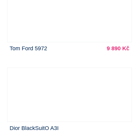
Tom Ford 5972
9 890 Kč
Dior BlackSuitO A3I