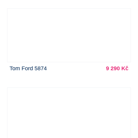
Tom Ford 5874
9 290 Kč