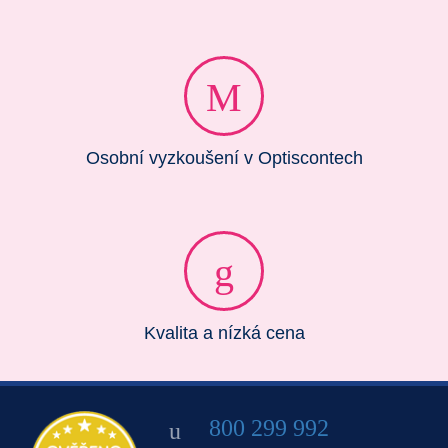
Osobní vyzkoušení v Optiscontech
Kvalita a nízká cena
800 299 992