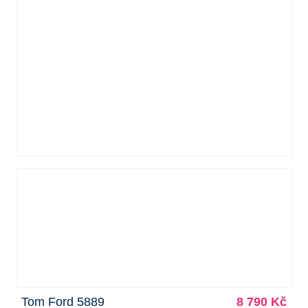
Tom Ford 5889
8 790 Kč