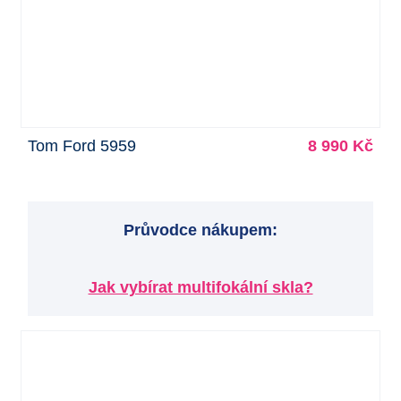
Tom Ford 5959
8 990 Kč
Průvodce nákupem:
Jak vybírat multifokální skla?