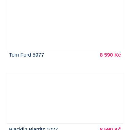
Tom Ford 5977
8 590 Kč
Blackfin Biarritz 1027
8 590 Kč