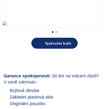
Vyzkoušet brýle
Garance spokojenosti:
30 dní na vrácení zboží!
V ceně zahrnuto:
Brýlová obruba
Základní plastová skla
Originální pouzdro