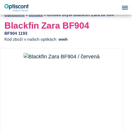
Optiscont
Unisex
Unisex brýle Blackfin Zara BF904
Blackfin Zara BF904
BF904 1193
Kód zboží v našich optikách:
wwh