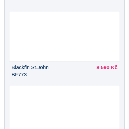
Blackfin St.John
8 590 Kč
BF773