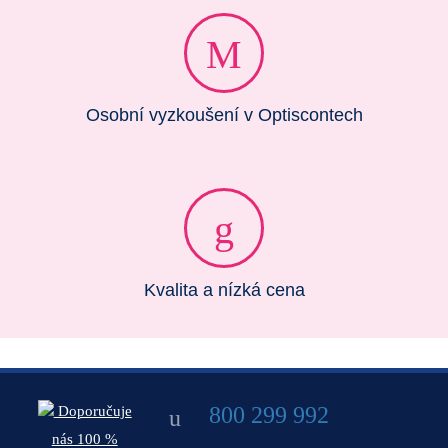
Osobní vyzkoušení v Optiscontech
Kvalita a nízká cena
800 299 992
Doporučuje
nás 100 %