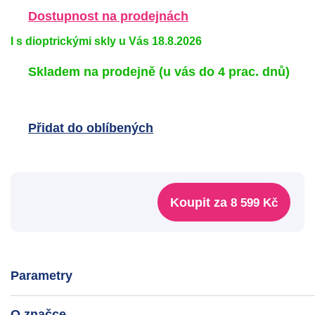
Dostupnost na prodejnách
I s dioptrickými skly u Vás 18.8.2026
Skladem na prodejně
(u vás do 4 prac. dnů)
Přidat do oblíbených
Koupit za
8 599 Kč
Parametry
O značce