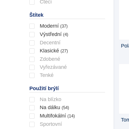
Čtecí
Štítek
Moderní
(37)
Výstřední
(4)
Decentní
Pol
Klasické
(27)
Zdobené
Vyřezávané
Tenké
Použití brýlí
Na blízko
Na dálku
(54)
Multifokální
(14)
Tom
Sportovní