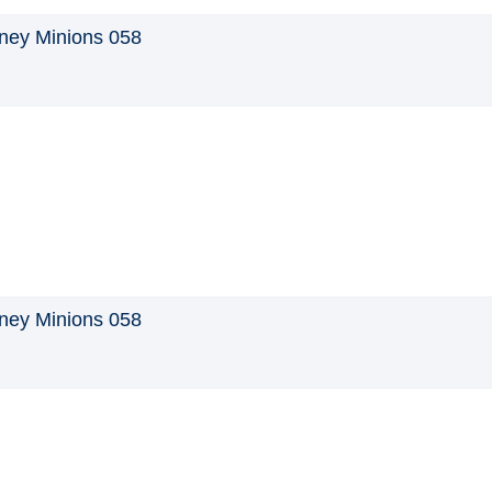
ney Minions 058
ney Minions 058