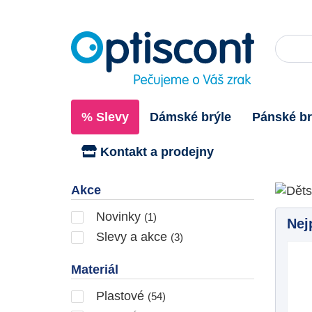
% Slevy
Dámské brýle
Pánské br
Kontakt a prodejny
Dět
Akce
Novinky
(1)
Nej
Slevy a akce
(3)
Materiál
Plastové
(54)