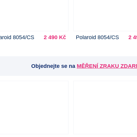
aroid 8054/CS
2 490 Kč
Polaroid 8054/CS
2 4
Objednejte se na
MĚŘENÍ ZRAKU ZDA