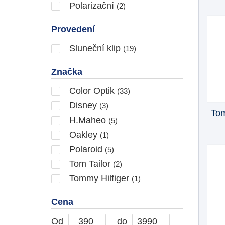
Polarizační
(2)
Provedení
Sluneční klip
(19)
Značka
Color Optik
(33)
Disney
(3)
Tom
H.Maheo
(5)
Oakley
(1)
Polaroid
(5)
Tom Tailor
(2)
Tommy Hilfiger
(1)
Cena
Od
do