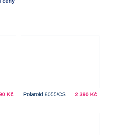
í ceny
90 Kč
Polaroid 8055/CS
2 390 Kč