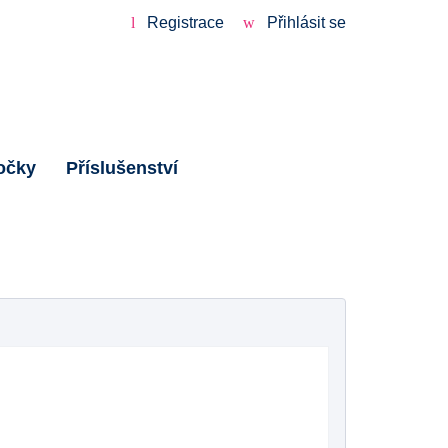
Registrace
Přihlásit se
očky
Příslušenství