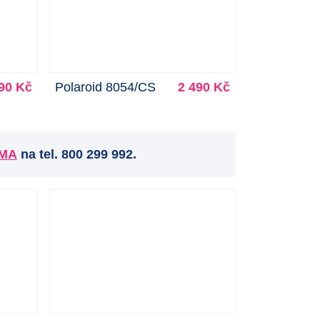
90 Kč
Polaroid 8054/CS
2 490 Kč
RMA
na tel. 800 299 992.