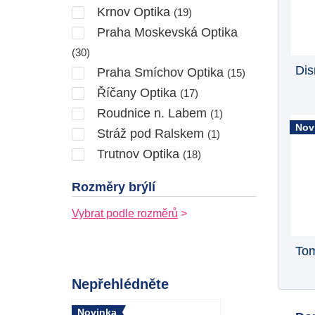
Krnov Optika
(19)
Praha Moskevská Optika
(30)
Dis
Praha Smíchov Optika
(15)
Říčany Optika
(17)
Roudnice n. Labem
(1)
Nov
Stráž pod Ralskem
(1)
Trutnov Optika
(18)
Rozměry brýlí
Vybrat podle rozměrů
Tom
Nepřehlédněte
Novinka