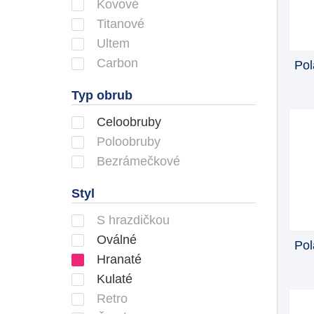
Kovové
Titanové
Ultem
Carbon
Pol
Typ obrub
Celoobruby
Poloobruby
Bezrámečkové
Styl
S hrazdičkou
Oválné
Pol
Hranaté
Kulaté
Retro