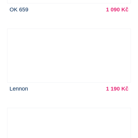
OK 659
1 090 Kč
Lennon
1 190 Kč