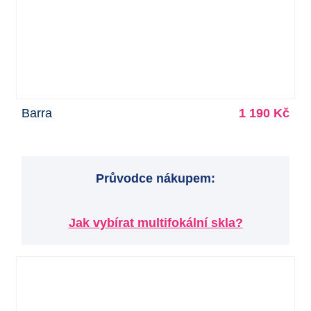
Barra
1 190 Kč
Průvodce nákupem:
Jak vybírat multifokální skla?