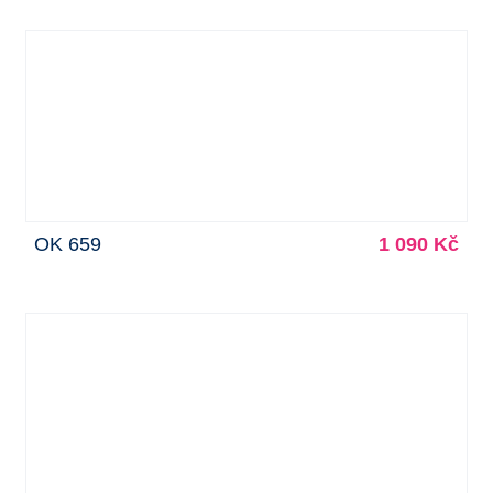
OK 659
1 090 Kč