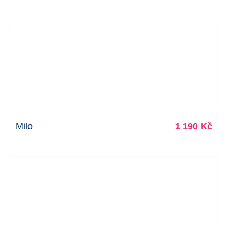
Milo
1 190 Kč