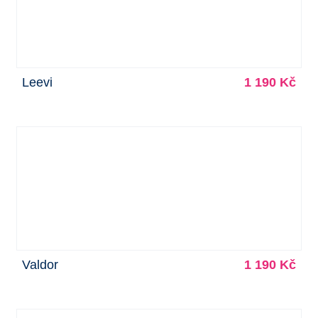
Leevi
1 190 Kč
Valdor
1 190 Kč