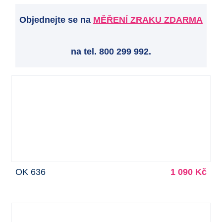
Objednejte se na
MĚŘENÍ ZRAKU ZDARMA
na tel. 800 299 992.
OK 636
1 090 Kč