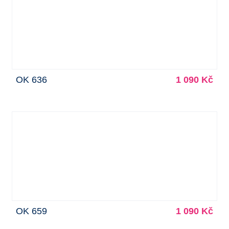
OK 636
1 090 Kč
OK 659
1 090 Kč