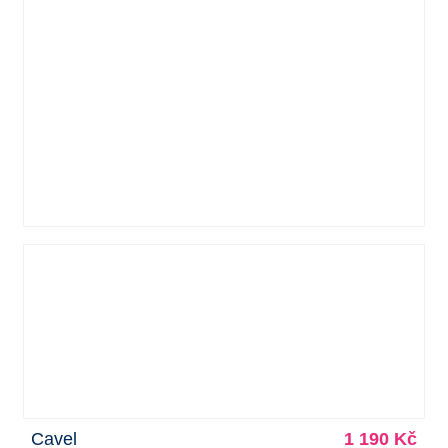
Cavel
1 190 Kč