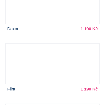
Daxon
1 190 Kč
Flint
1 190 Kč