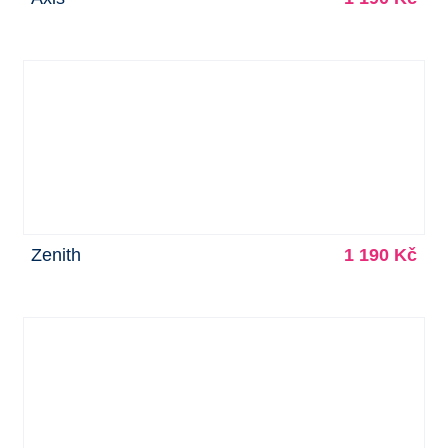
Zenith
1 190 Kč