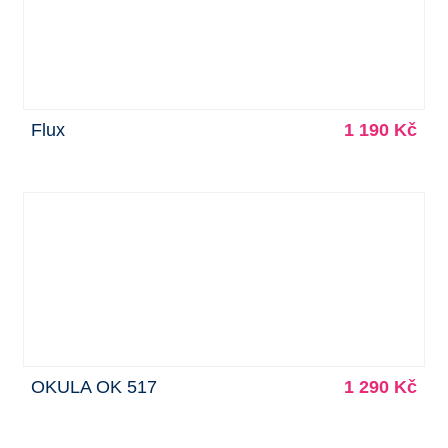
Flux
1 190 Kč
OKULA OK 517
1 290 Kč