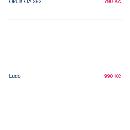
Okula OA 392
790 Kč
Ludo
990 Kč