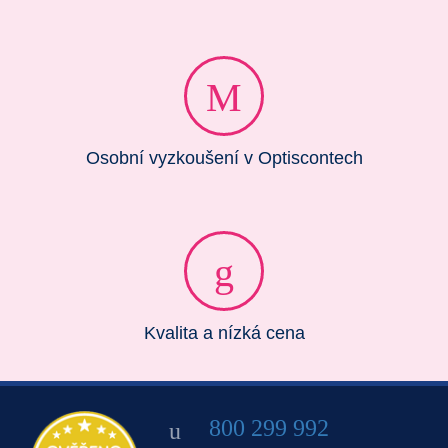
Osobní vyzkoušení v Optiscontech
Kvalita a nízká cena
800 299 992