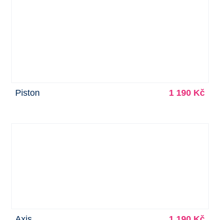
Piston
1 190 Kč
Axis
1 190 Kč