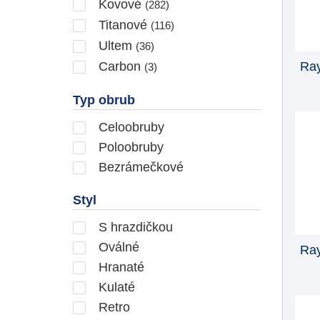
Kovové
(282)
Titanové
(116)
Ultem
(36)
Ray
Carbon
(3)
Typ obrub
Celoobruby
Poloobruby
Bezrámečkové
Styl
S hrazdičkou
Oválné
Ray
Hranaté
Kulaté
Retro