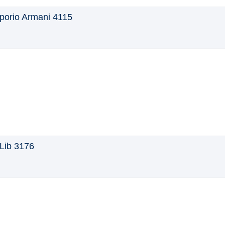
orio Armani 4115
Lib 3176