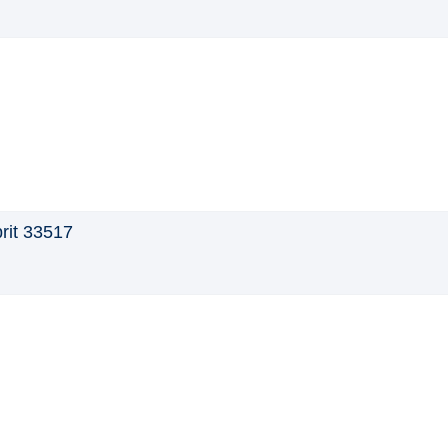
rit 33517