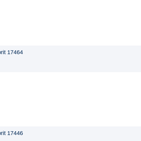
rit 17464
rit 17446