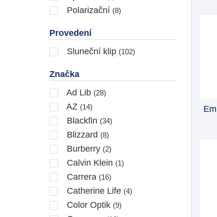
Polarizační
(8)
Provedení
Sluneční klip
(102)
Značka
Ad Lib
(28)
AZ
(14)
Emp
Blackfin
(34)
Blizzard
(8)
Burberry
(2)
Calvin Klein
(1)
Carrera
(16)
Catherine Life
(4)
Color Optik
(9)