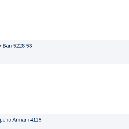
 Ban 5228 53
orio Armani 4115