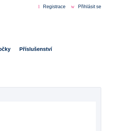
Registrace
Přihlásit se
očky
Příslušenství