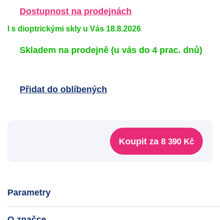
Dostupnost na prodejnách
I s dioptrickými skly u Vás 18.8.2026
Skladem na prodejně
(u vás do 4 prac. dnů)
Přidat do oblíbených
Koupit za
8 390 Kč
Parametry
O značce