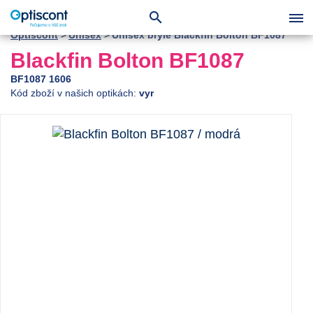
Optiscont
Unisex
Unisex brýle Blackfin Bolton BF1087
Blackfin Bolton BF1087
BF1087 1606
Kód zboží v našich optikách:
vyr