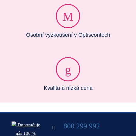
Osobní vyzkoušení v Optiscontech
Kvalita a nízká cena
800 299 992
Doporučuje
nás 100 %