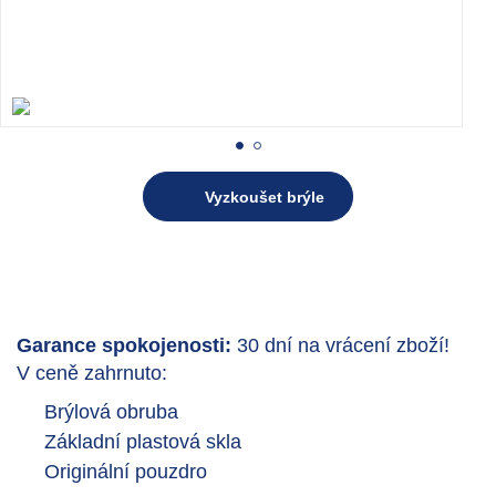
Vyzkoušet brýle
Garance spokojenosti:
30 dní na vrácení zboží!
V ceně zahrnuto:
Brýlová obruba
Základní plastová skla
Originální pouzdro