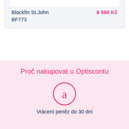
Blackfin St.John
8 590 Kč
BF773
Proč nakupovat u Optiscontu
Vrácení peněz do 30 dní