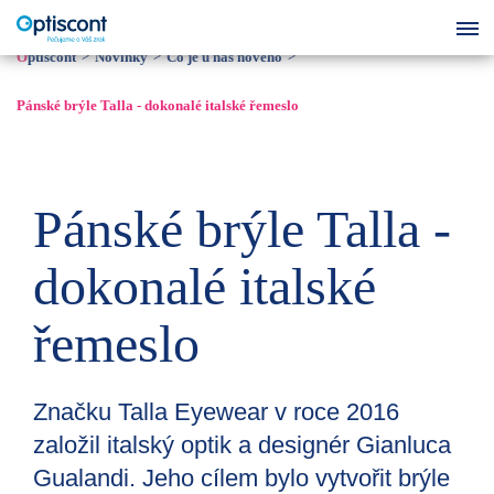
Optiscont
Novinky
Co je u nás nového
Pánské brýle Talla - dokonalé italské řemeslo
Pánské brýle Talla -
dokonalé italské
řemeslo
Značku Talla Eyewear v roce 2016
založil italský optik a designér Gianluca
Gualandi. Jeho cílem bylo vytvořit brýle