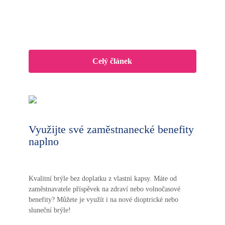
Celý článek
Využijte své zaměstnanecké benefity
naplno
Kvalitní brýle bez doplatku z vlastní kapsy. Máte od
zaměstnavatele příspěvek na zdraví nebo volnočasové
benefity? Můžete je využít i na nové dioptrické nebo
sluneční brýle!