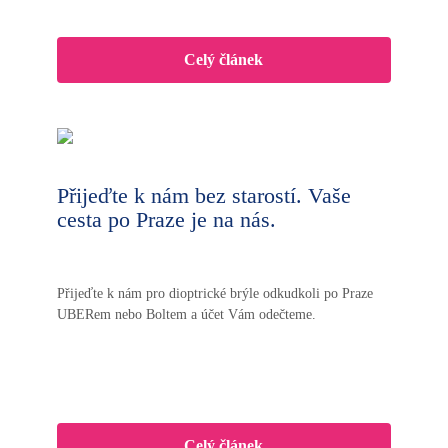
Celý článek
Přijeďte k nám bez starostí. Vaše
cesta po Praze je na nás.
Přijeďte k nám pro dioptrické brýle odkudkoli po Praze
UBERem nebo Boltem a účet Vám odečteme.
Celý článek