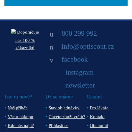
800 299 992
Doporučuje
nás 100 %
info@optiscont.cz
zákazníků
facebook
instagram
newsletter
Jste tu nově?
Už se známe
Ostatní
Náš příběh
Stav objednávky
Pro lékaře
Vše o nákupu
Chcete zboží vrátit?
Kontakt
Kde nás najít?
Přihlásit se
Obchodní