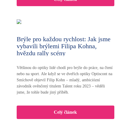
Brýle pro každou rychlost: Jak jsme
vybavili brýlemi Filipa Kohna,
hvězdu rally scény
Většinou do optiky lidé chodí pro brýle do práce, na čtení
nebo na sport. Ale když se ve dveřích optiky Optiscont na
Smíchově objevil Filip Kohn – mladý, ambiciózní
závodník ověnčený titulem Talent roku 2023 – věděli
jsme, že tohle bude jiný příběh.
Celý článek