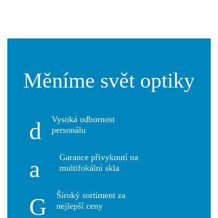
Měníme svět optiky
Vysoká odbornost
personálu
Garance přivyknutí na
multifokální skla
Široký sortiment za
nejlepší ceny