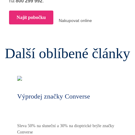
na
800 299 992
.
Najít pobočku
Nakupovat online
Další oblíbené články
Výprodej značky Converse
Sleva 50% na sluneční a 30% na dioptrické brýle značky
Converse