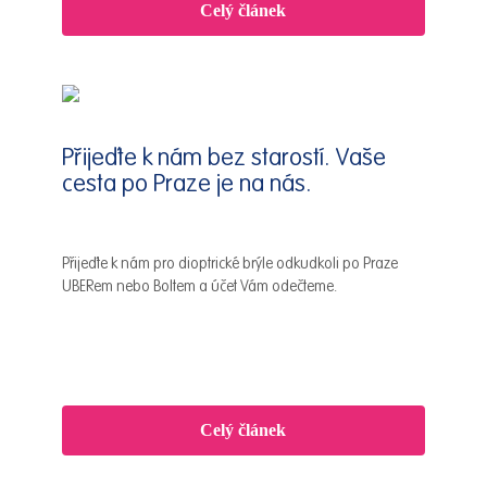
Celý článek
Přijeďte k nám bez starostí. Vaše
cesta po Praze je na nás.
Přijeďte k nám pro dioptrické brýle odkudkoli po Praze
UBERem nebo Boltem a účet Vám odečteme.
Celý článek