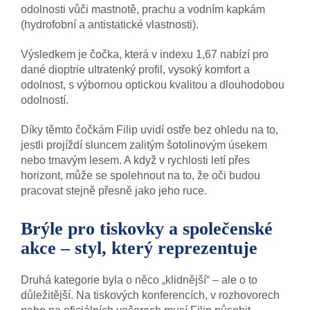
odolnosti vůči mastnotě, prachu a vodním kapkám
(hydrofobní a antistatické vlastnosti).
Výsledkem je čočka, která v indexu 1,67 nabízí pro
dané dioptrie ultratenký profil, vysoký komfort a
odolnost, s výbornou optickou kvalitou a dlouhodobou
odolností.
Díky těmto čočkám Filip uvidí ostře bez ohledu na to,
jestli projíždí sluncem zalitým šotolinovým úsekem
nebo tmavým lesem. A když v rychlosti letí přes
horizont, může se spolehnout na to, že oči budou
pracovat stejně přesně jako jeho ruce.
Brýle pro tiskovky a společenské
akce – styl, který reprezentuje
Druhá kategorie byla o něco „klidnější“ – ale o to
důležitější. Na tiskových konferencích, v rozhovorech