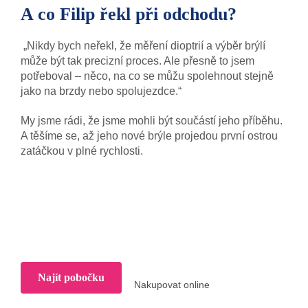
A co Filip řekl při odchodu?
„Nikdy bych neřekl, že měření dioptrií a výběr brýlí
může být tak precizní proces. Ale přesně to jsem
potřeboval – něco, na co se můžu spolehnout stejně
jako na brzdy nebo spolujezdce.“
My jsme rádi, že jsme mohli být součástí jeho příběhu.
A těšíme se, až jeho nové brýle projedou první ostrou
zatáčkou v plné rychlosti.
Najít pobočku
Nakupovat online