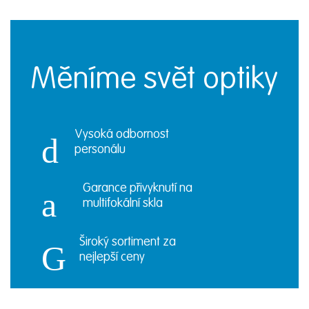
Měníme svět optiky
Vysoká odbornost
personálu
Garance přivyknutí na
multifokální skla
Široký sortiment za
nejlepší ceny