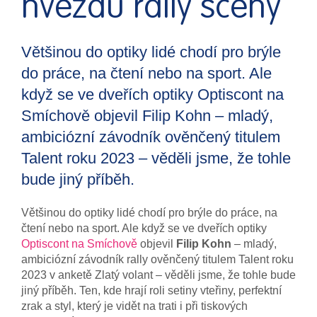
hvězdu rally scény
Většinou do optiky lidé chodí pro brýle
do práce, na čtení nebo na sport. Ale
když se ve dveřích optiky Optiscont na
Smíchově objevil Filip Kohn – mladý,
ambiciózní závodník ověnčený titulem
Talent roku 2023 – věděli jsme, že tohle
bude jiný příběh.
Většinou do optiky lidé chodí pro brýle do práce, na
čtení nebo na sport. Ale když se ve dveřích optiky
Optiscont na Smíchově
objevil
Filip Kohn
– mladý,
ambiciózní závodník rally ověnčený titulem Talent roku
2023 v anketě Zlatý volant – věděli jsme, že tohle bude
jiný příběh. Ten, kde hrají roli setiny vteřiny, perfektní
zrak a styl, který je vidět na trati i při tiskových