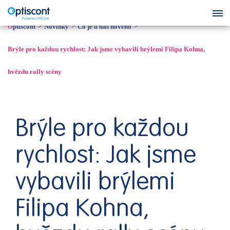
Optiscont
Novinky
Co je u nás nového
Brýle pro každou rychlost: Jak jsme vybavili brýlemi Filipa Kohna,
hvězdu rally scény
Brýle pro každou
rychlost: Jak jsme
vybavili brýlemi
Filipa Kohna,