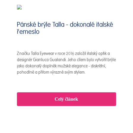
Pánské brýle Talla - dokonalé italské
řemeslo
Značku Talla Eyewear v roce 2016 založil italský optik a
designér Gianluca Gualandi. Jeho cílem bylo vytvořit brýle
jako dokonalý doplněk mužské elegance - diskrétní,
pohodlné a přitom výrazné svým stylem.
Celý článek