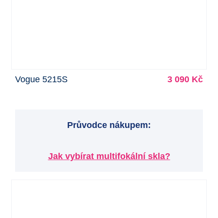
Vogue 5215S
3 090 Kč
Průvodce nákupem:
Jak vybírat multifokální skla?