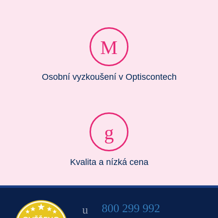
Osobní vyzkoušení v Optiscontech
Kvalita a nízká cena
800 299 992