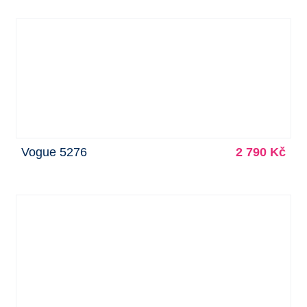
Vogue 5276
2 790 Kč