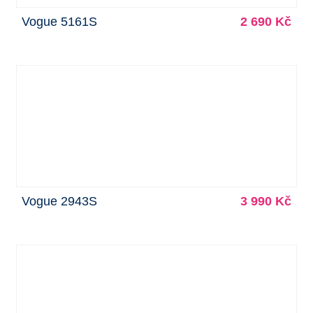
Vogue 5161S
2 690 Kč
Vogue 2943S
3 990 Kč