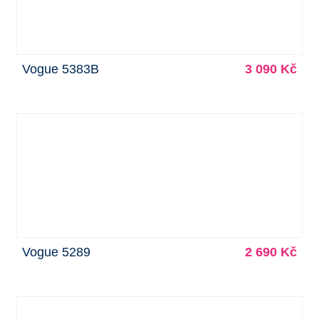
Vogue 5383B
3 090 Kč
Vogue 5289
2 690 Kč