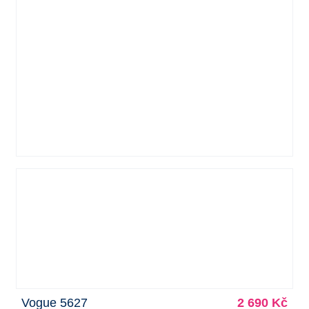
Vogue 5627
2 690 Kč