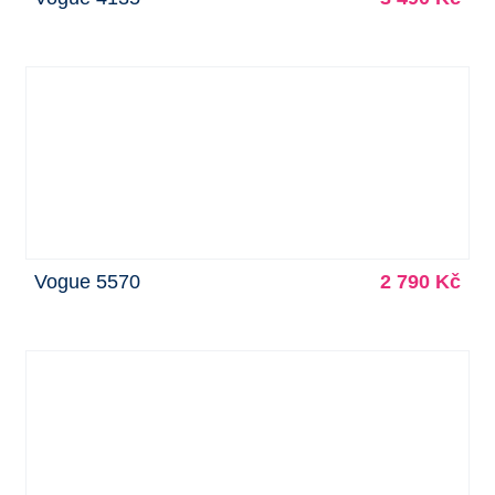
Vogue 5570
2 790 Kč