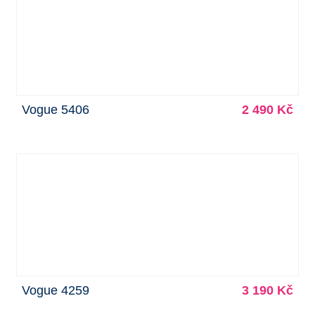
Vogue 5406
2 490 Kč
Vogue 4259
3 190 Kč