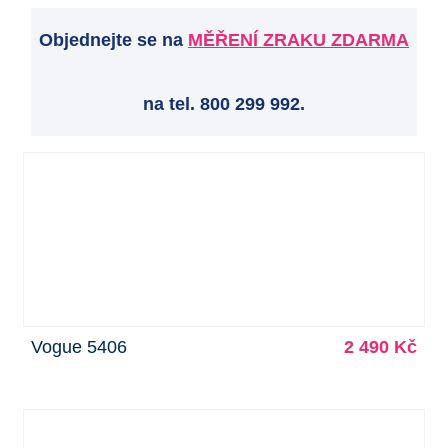
Objednejte se na
MĚŘENÍ ZRAKU ZDARMA
na tel. 800 299 992.
Vogue 5406
2 490 Kč