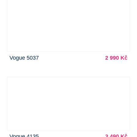
Vogue 5037
2 990 Kč
Vogue 4135
3 490 Kč