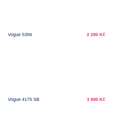
Vogue 5356
2 290 Kč
Vogue 4175 SB
3 690 Kč