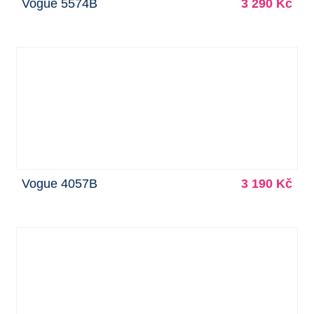
Vogue 5574B
3 290 Kč
Vogue 4057B
3 190 Kč