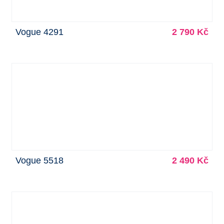
Vogue 4291
2 790 Kč
Vogue 5518
2 490 Kč