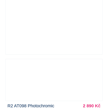
R2 AT098 Photochromic
2 890 Kč