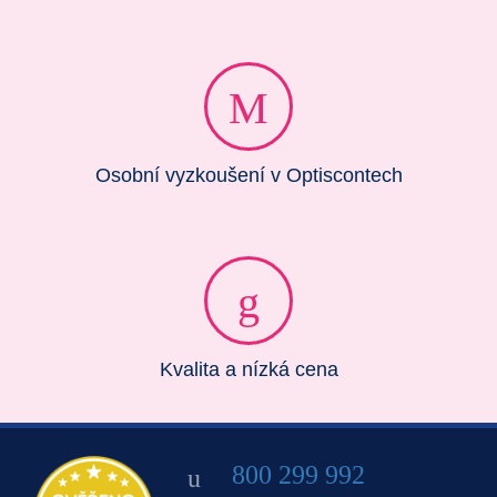
Osobní vyzkoušení v Optiscontech
Kvalita a nízká cena
800 299 992