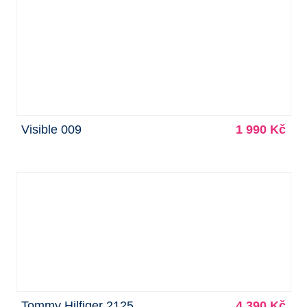
Visible 009
1 990 Kč
Tommy Hilfiger 2125
4 390 Kč