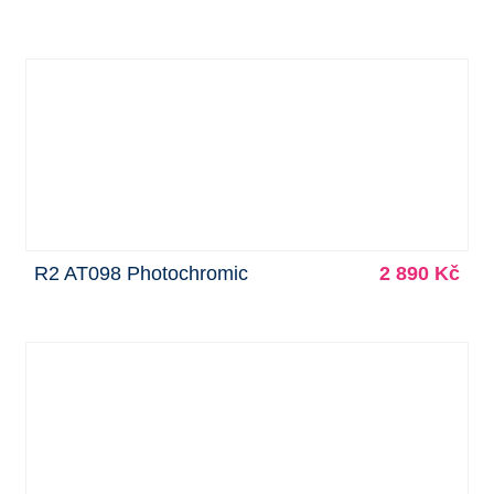
R2 AT098 Photochromic
2 890 Kč