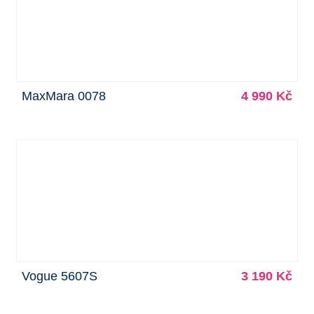
MaxMara 0078
4 990 Kč
Vogue 5607S
3 190 Kč