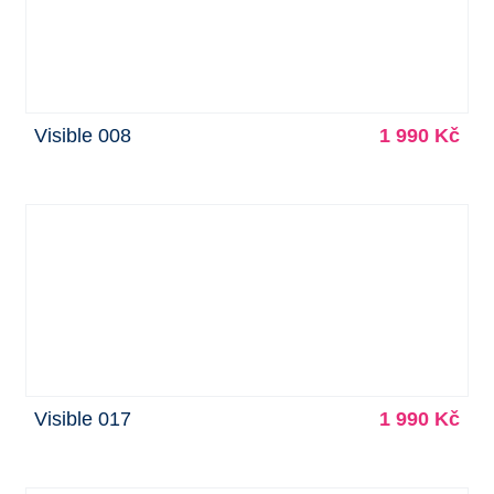
Visible 008
1 990 Kč
Visible 017
1 990 Kč