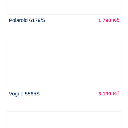
Polaroid 6179/S
1 790 Kč
Vogue 5565S
3 190 Kč