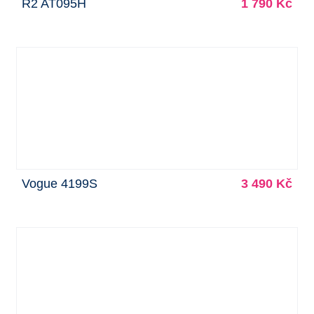
R2 AT095H
1 790 Kč
Vogue 4199S
3 490 Kč