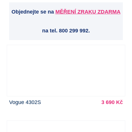
Objednejte se na
MĚŘENÍ ZRAKU ZDARMA
na tel. 800 299 992.
Vogue 4302S
3 690 Kč