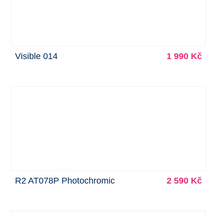
Visible 014
1 990 Kč
R2 AT078P Photochromic
2 590 Kč