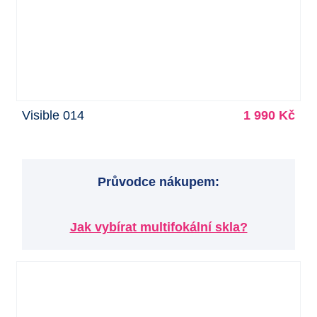
Visible 014
1 990 Kč
Průvodce nákupem:
Jak vybírat multifokální skla?