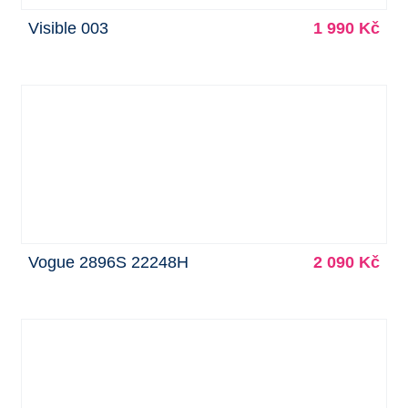
Visible 003
1 990 Kč
Vogue 2896S 22248H
2 090 Kč