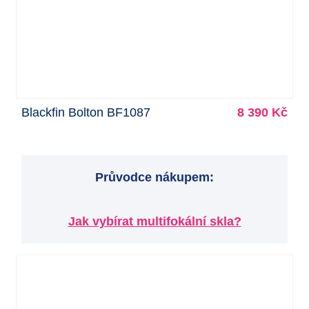
Blackfin Bolton BF1087
8 390 Kč
Průvodce nákupem:
Jak vybírat multifokální skla?