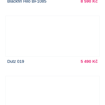
Blackfin Hilo BF1085
8 590 Kč
Dutz 019
5 490 Kč