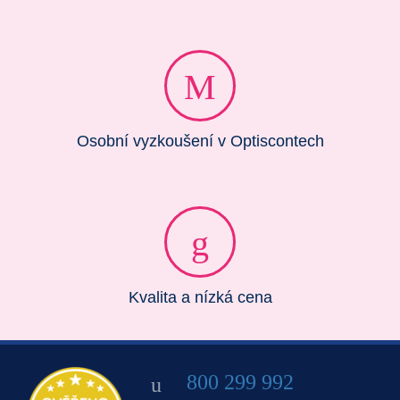
Osobní vyzkoušení v Optiscontech
Kvalita a nízká cena
800 299 992