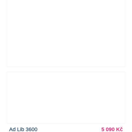
Ad Lib 3600
5 090 Kč