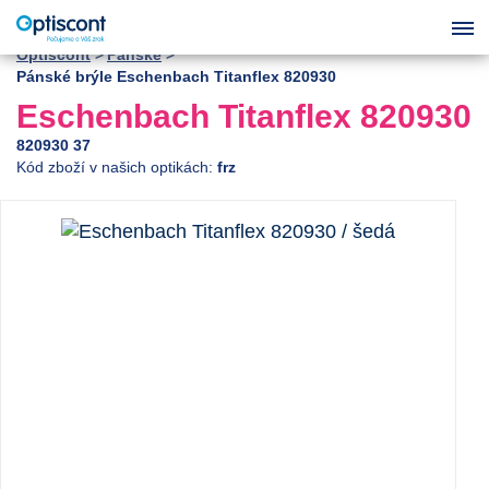
Optiscont
Pánské
Pánské brýle Eschenbach Titanflex 820930
Eschenbach Titanflex 820930
820930 37
Kód zboží v našich optikách:
frz