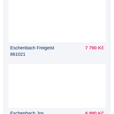
Eschenbach Freigeist
7 790 Kč
861021
Eschenbach Jos.
6 990 Kč