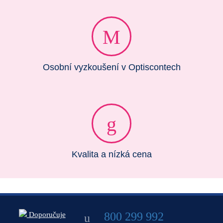
Osobní vyzkoušení v Optiscontech
Kvalita a nízká cena
800 299 992
Doporučuje