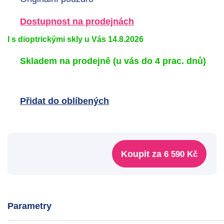
Dostupnost na prodejnách
I s dioptrickými skly u Vás 14.8.2026
Skladem na prodejně
(u vás do 4 prac. dnů)
Přidat do oblíbených
Koupit za
6 590 Kč
Parametry