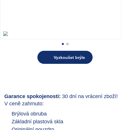
Vyzkoušet brýle
Garance spokojenosti:
30 dní na vrácení zboží!
V ceně zahrnuto:
Brýlová obruba
Základní plastová skla
Originální pouzdro