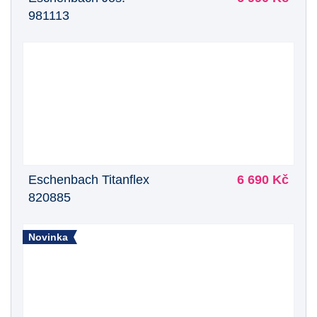
981113
Eschenbach Titanflex
6 690 Kč
820885
Novinka