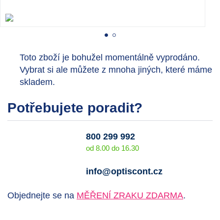
Toto zboží je bohužel momentálně vyprodáno.
Vybrat si ale můžete z mnoha jiných, které máme
skladem.
Potřebujete poradit?
800 299 992
od 8.00 do 16.30
info@optiscont.cz
Objednejte se na
MĚŘENÍ ZRAKU ZDARMA
.