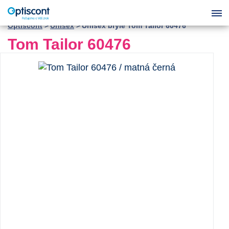
Optiscont
Unisex
Unisex brýle Tom Tailor 60476
Tom Tailor 60476