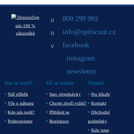
800 299 992
Doporučuje
nás 100 %
info@optiscont.cz
zákazníků
facebook
instagram
newsletter
Jste tu nově?
Už se známe
Ostatní
Náš příběh
Stav objednávky
Pro lékaře
Vše o nákupu
Chcete zboží vrátit?
Kontakt
Kde nás najít?
Přihlásit se
Obchodní
Podporujeme
Registrace
podmínky
Kdo jsme