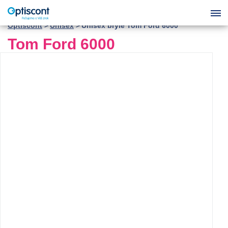
Optiscont
Unisex
Unisex brýle Tom Ford 6000
Tom Ford 6000