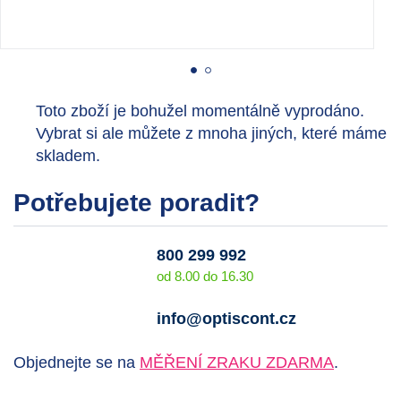
Toto zboží je bohužel momentálně vyprodáno.
Vybrat si ale můžete z mnoha jiných, které máme
skladem.
Potřebujete poradit?
800 299 992
od 8.00 do 16.30
info@optiscont.cz
Objednejte se na
MĚŘENÍ ZRAKU ZDARMA
.