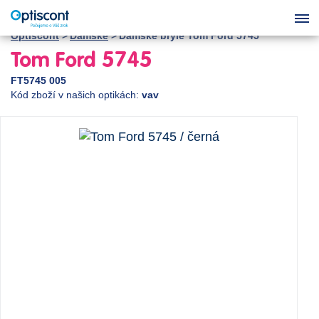
Optiscont
Dámské
Dámské brýle Tom Ford 5745
Tom Ford 5745
FT5745 005
Kód zboží v našich optikách:
vav