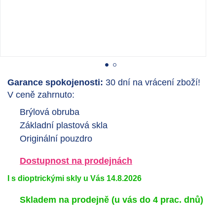
Garance spokojenosti:
30 dní na vrácení zboží!
V ceně zahrnuto:
Brýlová obruba
Základní plastová skla
Originální pouzdro
Dostupnost na prodejnách
I s dioptrickými skly u Vás 14.8.2026
Skladem na prodejně
(u vás do 4 prac. dnů)