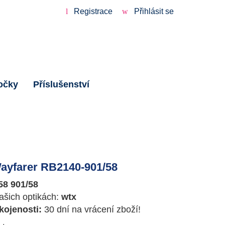
Registrace
Přihlásit se
očky
Příslušenství
ayfarer RB2140-901/58
58 901/58
ašich optikách:
wtx
ojenosti:
30 dní na vrácení zboží!