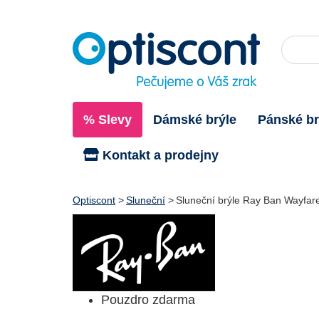
% Slevy
Dámské brýle
Pánské br
Kontakt a prodejny
Optiscont
Sluneční
Sluneční brýle Ray Ban Wayfa
Pouzdro zdarma