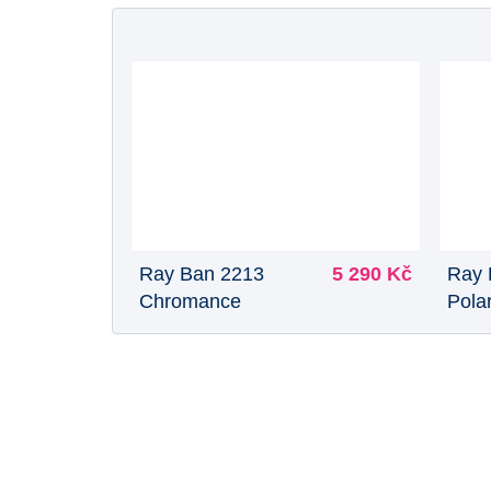
Ray Ban 2213
5 290 Kč
Ray 
Chromance
Pola