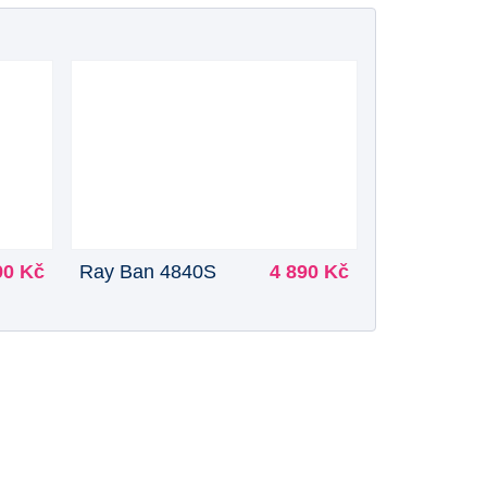
90 Kč
Ray Ban 4840S
4 890 Kč