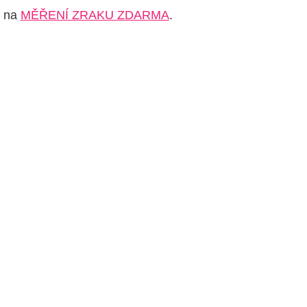
e na
MĚŘENÍ ZRAKU ZDARMA
.