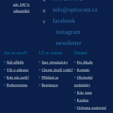
nás 100 %
info@optiscont.cz
zákazníků
facebook
instagram
newsletter
Jste tu nově?
Už se známe
Ostatní
Náš příběh
Stav objednávky
Pro lékaře
Vše o nákupu
Chcete zboží vrátit?
Kontakt
Kde nás najít?
Přihlásit se
Obchodní
Podporujeme
Registrace
podmínky
Kdo jsme
Kariéra
Ochrana soukromí