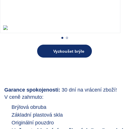
Vyzkoušet brýle
Garance spokojenosti:
30 dní na vrácení zboží!
V ceně zahrnuto:
Brýlová obruba
Základní plastová skla
Originální pouzdro