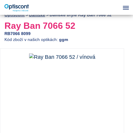
Optiscont
Dámské
Dámské brýle Ray Ban 7066 52
Ray Ban 7066 52
RB7066 8099
Kód zboží v našich optikách:
ggm