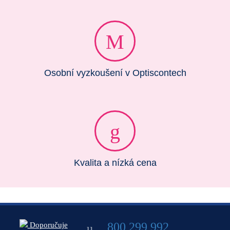
Osobní vyzkoušení v Optiscontech
Kvalita a nízká cena
800 299 992
Doporučuje