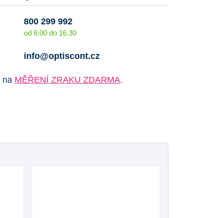
800 299 992
od 8.00 do 16.30
info@optiscont.cz
e na
MĚŘENÍ ZRAKU ZDARMA
.