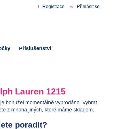
Registrace
Přihlásit se
očky
Příslušenství
lph Lauren 1215
 je bohužel momentálně vyprodáno. Vybrat
ete z mnoha jiných, které máme skladem.
ete poradit?