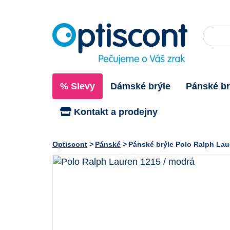
% Slevy
Dámské brýle
Pánské br
Kontakt a prodejny
Optiscont
Pánské
Pánské brýle Polo Ralph Lau