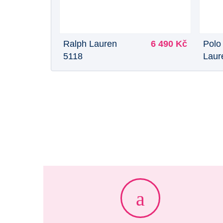
Ralph Lauren
6 490 Kč
Polo
5118
Laur