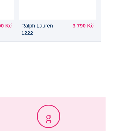
90 Kč
Ralph Lauren
3 790 Kč
1222