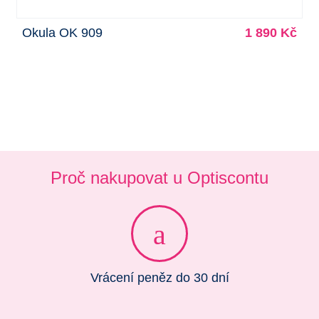
Okula OK 909
1 890 Kč
Proč nakupovat u Optiscontu
Vrácení peněz do 30 dní