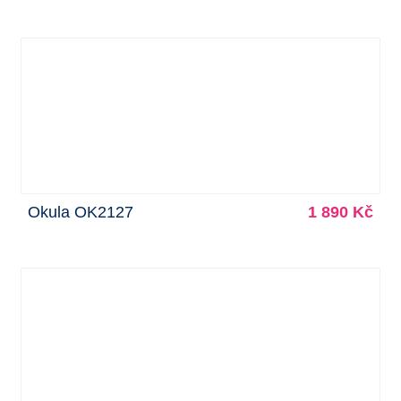
Okula OK2127
1 890 Kč