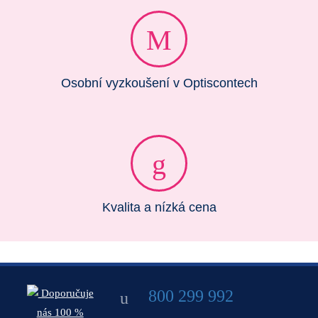
Osobní vyzkoušení v Optiscontech
Kvalita a nízká cena
800 299 992
Doporučuje
nás 100 %