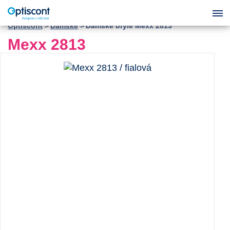
Optiscont
Dámské
Dámské brýle Mexx 2813
Mexx 2813