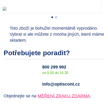
Toto zboží je bohužel momentálně vyprodáno.
Vybrat si ale můžete z mnoha jiných, které máme
skladem.
Potřebujete poradit?
800 299 992
od 8.00 do 16.30
info@optiscont.cz
Objednejte se na
MĚŘENÍ ZRAKU ZDARMA
.