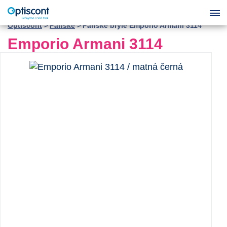
Optiscont
Pánské
Pánské brýle Emporio Armani 3114
Emporio Armani 3114