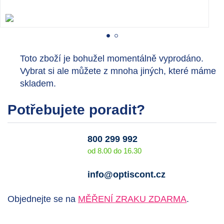
Toto zboží je bohužel momentálně vyprodáno.
Vybrat si ale můžete z mnoha jiných, které máme
skladem.
Potřebujete poradit?
800 299 992
od 8.00 do 16.30
info@optiscont.cz
Objednejte se na
MĚŘENÍ ZRAKU ZDARMA
.