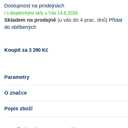
Dostupnost na prodejnách
I s dioptrickými skly u Vás 14.8.2026
Skladem na prodejně
(u vás do 4 prac. dnů)
Přidat
do oblíbených
Koupit za
3 290 Kč
Parametry
O značce
Popis zboží