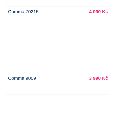
Comma 70215
4 090 Kč
Comma 9009
3 990 Kč