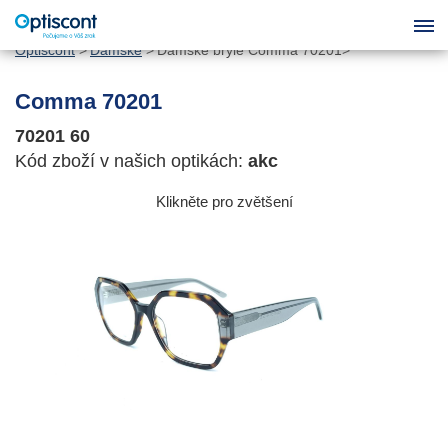
Optiscont
Dámské
Dámské brýle Comma 70201
Comma 70201
70201 60
Kód zboží v našich optikách:
akc
Klikněte pro zvětšení