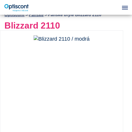
Optiscont
Pánské
Pánské brýle Blizzard 2110
Blizzard 2110