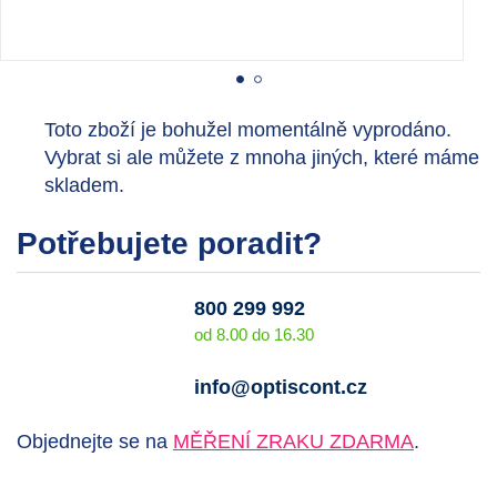
Toto zboží je bohužel momentálně vyprodáno.
Vybrat si ale můžete z mnoha jiných, které máme
skladem.
Potřebujete poradit?
800 299 992
od 8.00 do 16.30
info@optiscont.cz
Objednejte se na
MĚŘENÍ ZRAKU ZDARMA
.