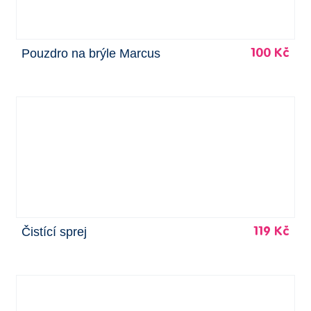
Pouzdro na brýle Marcus
100 Kč
Čistící sprej
119 Kč