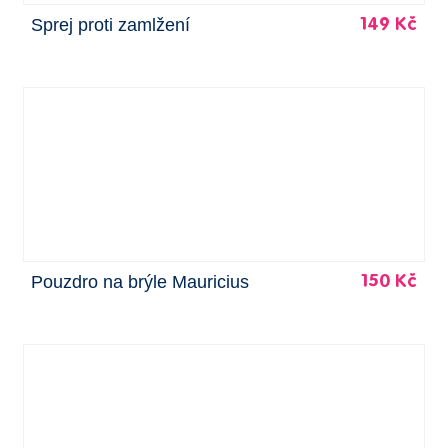
Sprej proti zamlžení
149 Kč
Pouzdro na brýle Mauricius
150 Kč