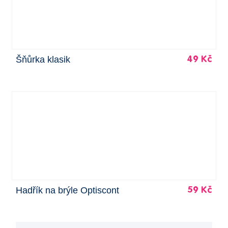
Šňůrka klasik
49 Kč
Hadřík na brýle Optiscont
59 Kč