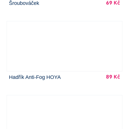
Šroubováček
69 Kč
Hadřík Anti-Fog HOYA
89 Kč