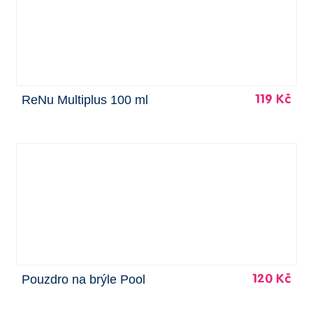
ReNu Multiplus 100 ml
119 Kč
Pouzdro na brýle Pool
120 Kč