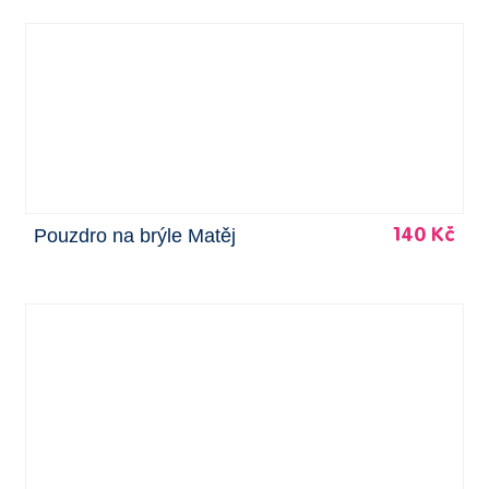
Pouzdro na brýle Matěj
140 Kč