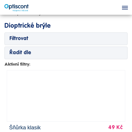
Dioptrické brýle
Filtrovat
Řadit dle
Aktivní filtry:
Šňůrka klasik
49 Kč