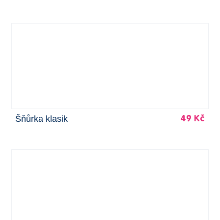
Šňůrka klasik
49 Kč