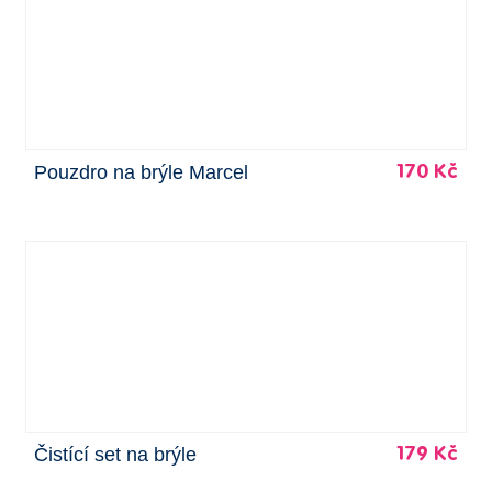
Pouzdro na brýle Marcel
170 Kč
Čistící set na brýle
179 Kč