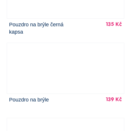
Pouzdro na brýle černá
135 Kč
kapsa
Pouzdro na brýle
139 Kč