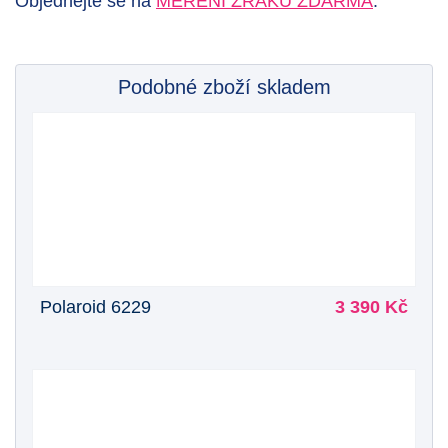
Objednejte se na
MĚŘENÍ ZRAKU ZDARMA
.
Podobné zboží skladem
Polaroid 6229
3 390 Kč