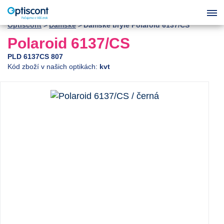
Optiscont
Dámské
Dámské brýle Polaroid 6137/CS
Polaroid 6137/CS
PLD 6137CS 807
Kód zboží v našich optikách:
kvt