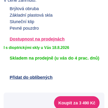
V ceně zahrnuto:
Brýlová obruba
Základní plastová skla
Sluneční klip
Pevné pouzdro
Dostupnost na prodejnách
I s dioptrickými skly u Vás 18.8.2026
Skladem na prodejně
(u vás do 4 prac. dnů)
Přidat do oblíbených
Koupit za
3 490 Kč