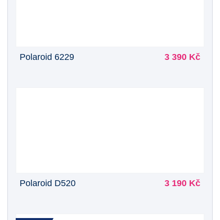
Polaroid 6229
3 390 Kč
Polaroid D520
3 190 Kč