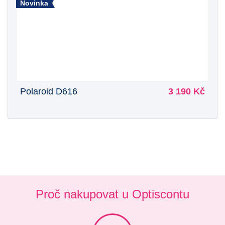
Novinka
Polaroid D616
3 190 Kč
Proč nakupovat u Optiscontu