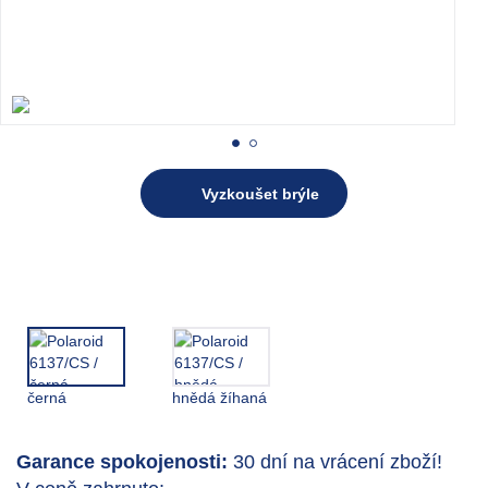
Vyzkoušet brýle
černá
hnědá žíhaná
Garance spokojenosti:
30 dní na vrácení zboží!