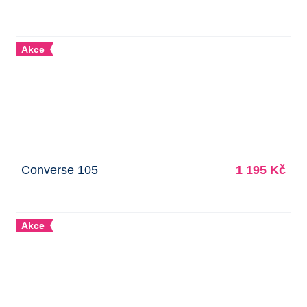
Akce
Converse 105
1 195 Kč
Akce