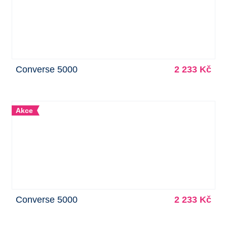
Converse 5000
2 233 Kč
Akce
Converse 5000
2 233 Kč