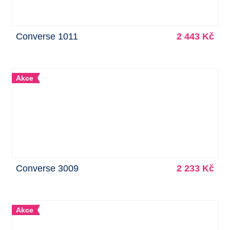
Converse 1011
2 443 Kč
Akce
Converse 3009
2 233 Kč
Akce