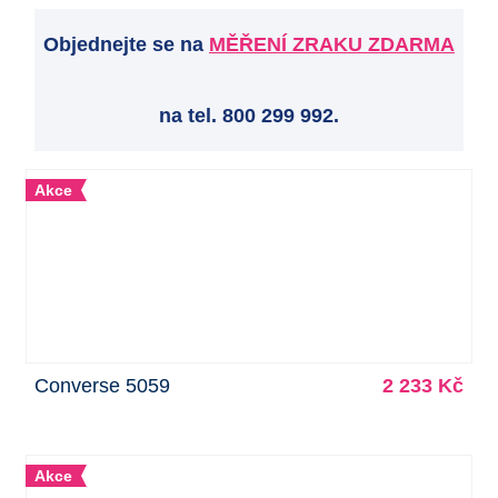
Objednejte se na
MĚŘENÍ ZRAKU ZDARMA
na tel. 800 299 992.
Akce
Converse 5059
2 233 Kč
Akce