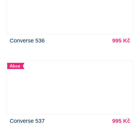
Converse 536
995 Kč
Akce
Converse 537
995 Kč