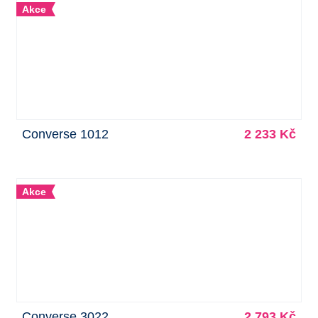
Akce
Converse 1012
2 233 Kč
Akce
Converse 3022
2 793 Kč