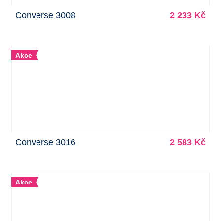
Converse 3008
2 233 Kč
Akce
Converse 3016
2 583 Kč
Akce