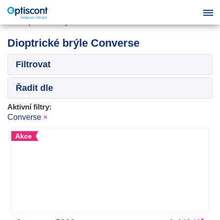
Dioptrické brýle Converse
Filtrovat
Řadit dle
Aktivní filtry:
Converse
×
Akce