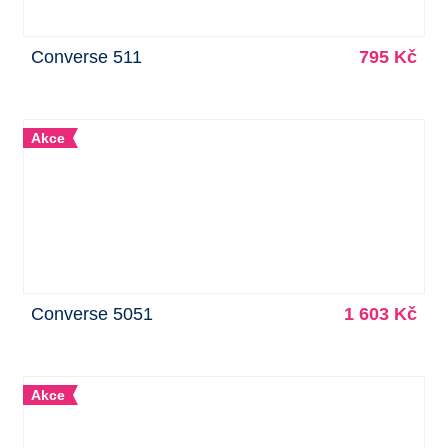
Converse 511
795 Kč
Akce
Converse 5051
1 603 Kč
Akce