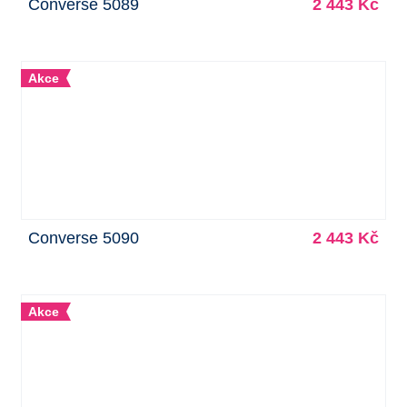
Converse 5089
2 443 Kč
Akce
Converse 5090
2 443 Kč
Akce