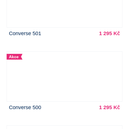
Converse 501
1 295 Kč
Akce
Converse 500
1 295 Kč