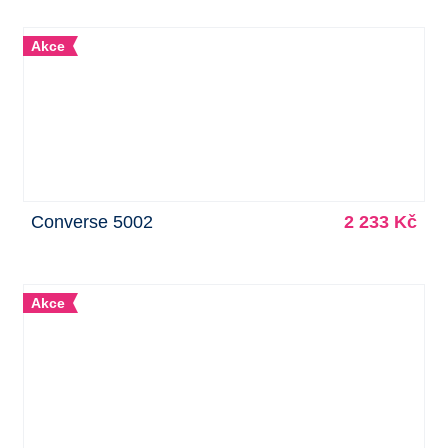
Akce
Converse 5002
2 233 Kč
Akce