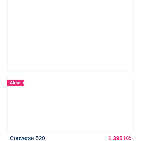
Akce
Converse 520
1 395 Kč