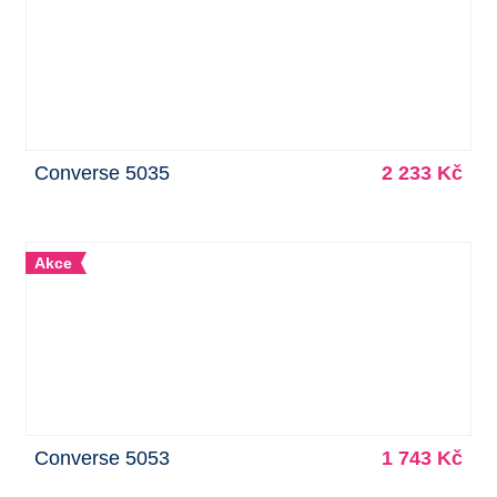
Converse 5035
2 233 Kč
Akce
Converse 5053
1 743 Kč