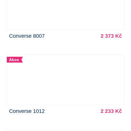
Converse 8007
2 373 Kč
Akce
Converse 1012
2 233 Kč