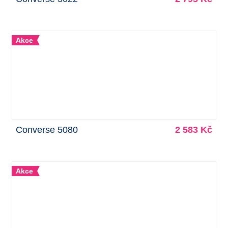
Akce
Converse 5080
2 583 Kč
Akce