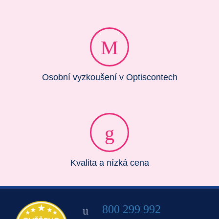
Osobní vyzkoušení v Optiscontech
Kvalita a nízká cena
800 299 992