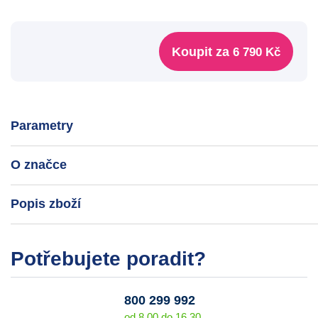
Koupit za
6 790 Kč
Parametry
O značce
Popis zboží
Potřebujete poradit?
800 299 992
od 8.00 do 16.30