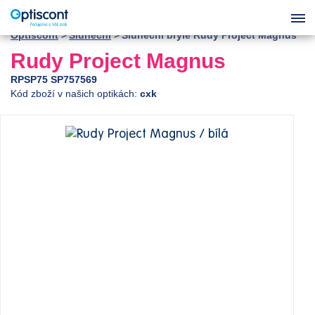
Optiscont
Sluneční
Sluneční brýle Rudy Project Magnus
Rudy Project Magnus
RPSP75 SP757569
Kód zboží v našich optikách:
cxk