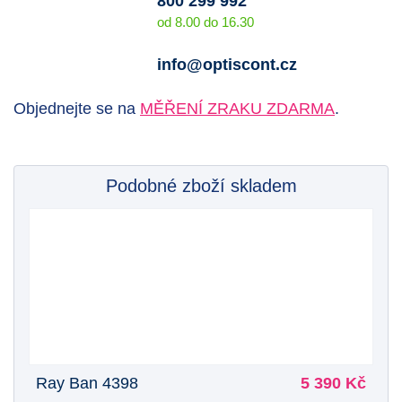
800 299 992
od 8.00 do 16.30
info@optiscont.cz
Objednejte se na
MĚŘENÍ ZRAKU ZDARMA
.
Podobné zboží skladem
Ray Ban 4398
5 390 Kč