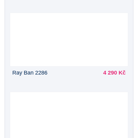
Ray Ban 2286
4 290 Kč