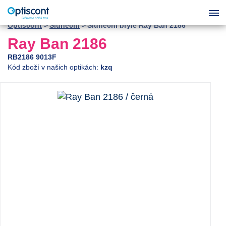
Optiscont
Sluneční
Sluneční brýle Ray Ban 2186
Ray Ban 2186
RB2186 9013F
Kód zboží v našich optikách:
kzq