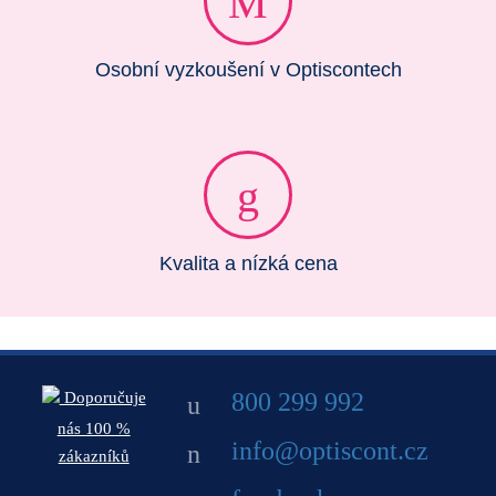
Osobní vyzkoušení v Optiscontech
Kvalita a nízká cena
800 299 992
Doporučuje
nás 100 %
info@optiscont.cz
zákazníků