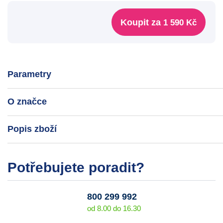
Koupit za
1 590 Kč
Parametry
O značce
Popis zboží
Potřebujete poradit?
800 299 992
od 8.00 do 16.30