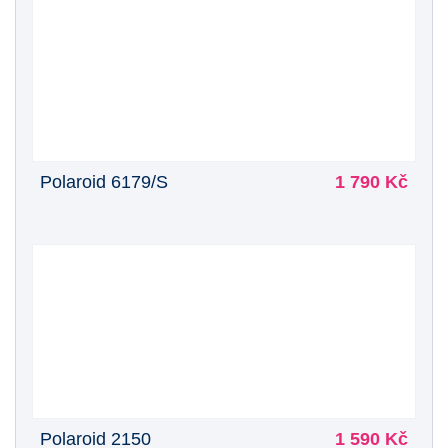
Polaroid 6179/S
1 790 Kč
Polaroid 2150
1 590 Kč