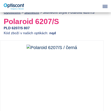
Optiscont
Sluneční
Sluneční brýle Polaroid 6207/S
Polaroid 6207/S
PLD 6207/S 807
Kód zboží v našich optikách:
nqd