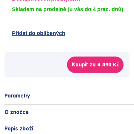
Skladem na prodejně
(u vás do 4 prac. dnů)
Přidat do oblíbených
Koupit za
4 490 Kč
Parametry
O značce
Popis zboží