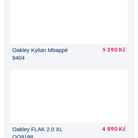
Oakley Kylian Mbappé
5 290 Kč
9404
Oakley FLAK 2.0 XL
4 890 Kč
OO9188