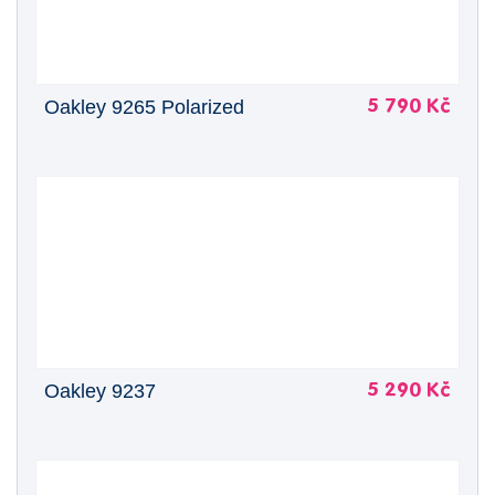
Oakley 9265 Polarized
5 790 Kč
Oakley 9237
5 290 Kč