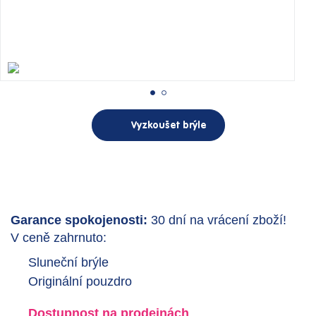
Vyzkoušet brýle
Garance spokojenosti:
30 dní na vrácení zboží!
V ceně zahrnuto:
Sluneční brýle
Originální pouzdro
Dostupnost na prodejnách