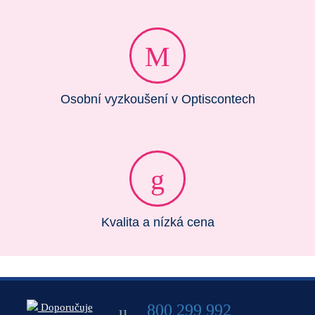
Osobní vyzkoušení v Optiscontech
Kvalita a nízká cena
800 299 992
Doporučuje