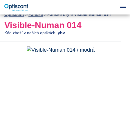
Optiscont
Pánské
Pánské brýle Visible-Numan 014
Visible-Numan 014
Kód zboží v našich optikách:
ybv