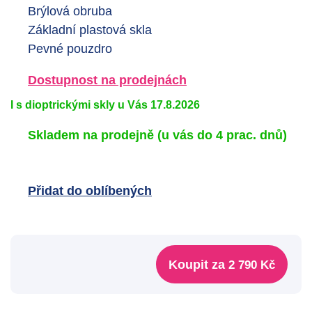
Brýlová obruba
Základní plastová skla
Pevné pouzdro
Dostupnost na prodejnách
I s dioptrickými skly u Vás 17.8.2026
Skladem na prodejně
(u vás do 4 prac. dnů)
Přidat do oblíbených
Koupit za
2 790 Kč