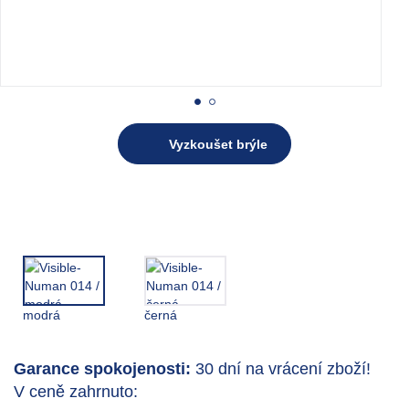
Vyzkoušet brýle
modrá
černá
Garance spokojenosti:
30 dní na vrácení zboží!
V ceně zahrnuto: