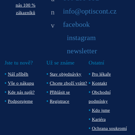
nás 100 %
info@optiscont.cz
zákazníků
facebook
instagram
newsletter
Jste tu nově?
Už se známe
Ostatní
Náš příběh
Stav objednávky
Pro lékaře
Vše o nákupu
Chcete zboží vrátit?
Kontakt
Kde nás najít?
Přihlásit se
Obchodní
Podporujeme
Registrace
podmínky
Kdo jsme
Kariéra
Ochrana soukromí