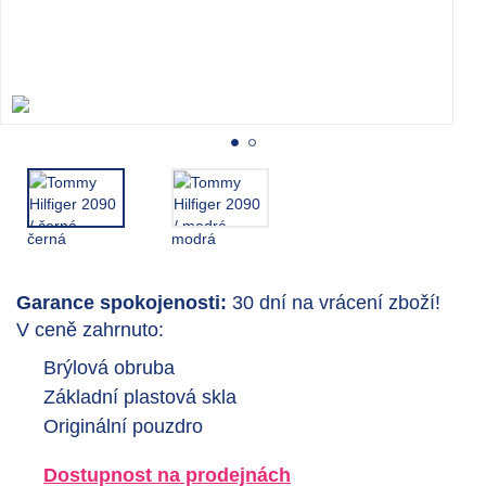
černá
modrá
Garance spokojenosti:
30 dní na vrácení zboží!
V ceně zahrnuto:
Brýlová obruba
Základní plastová skla
Originální pouzdro
Dostupnost na prodejnách