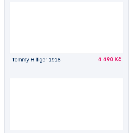
Tommy Hilfiger 1918
4 490 Kč