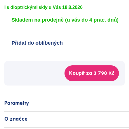
I s dioptrickými skly u Vás 18.8.2026
Skladem na prodejně
(u vás do 4 prac. dnů)
Přidat do oblíbených
Koupit za
3 790 Kč
Parametry
O značce