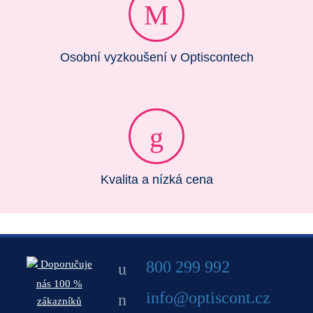
Osobní vyzkoušení v Optiscontech
Kvalita a nízká cena
800 299 992
Doporučuje
nás 100 %
info@optiscont.cz
zákazníků