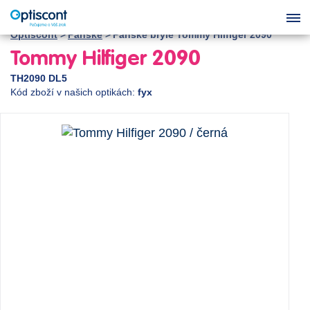
Optiscont
Pánské
Pánské brýle Tommy Hilfiger 2090
Tommy Hilfiger 2090
TH2090 DL5
Kód zboží v našich optikách:
fyx