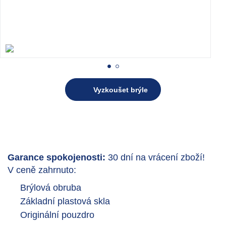
Vyzkoušet brýle
Garance spokojenosti:
30 dní na vrácení zboží!
V ceně zahrnuto:
Brýlová obruba
Základní plastová skla
Originální pouzdro