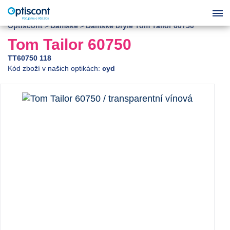
Optiscont
Dámské
Dámské brýle Tom Tailor 60750
Tom Tailor 60750
TT60750 118
Kód zboží v našich optikách:
cyd