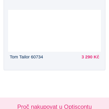
Tom Tailor 60734
3 290 Kč
Proč nakupovat u Optiscontu