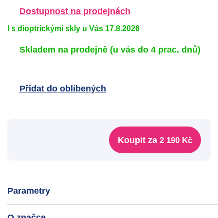
Dostupnost na prodejnách
I s dioptrickými skly u Vás 17.8.2026
Skladem na prodejně
(u vás do 4 prac. dnů)
Přidat do oblíbených
Koupit za
2 190 Kč
Parametry
O značce