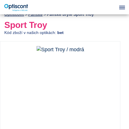
Optiscont
Pánské
Pánské brýle Sport Troy
Sport Troy
Kód zboží v našich optikách:
bet