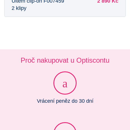
Ultem clip-on F007459
2 890 Kč
2 klipy
Proč nakupovat u Optiscontu
Vrácení peněz do 30 dní