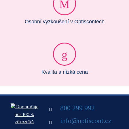
Osobní vyzkoušení v Optiscontech
Kvalita a nízká cena
800 299 992
Doporučuje
nás 100 %
info@optiscont.cz
zákazníků