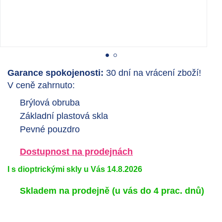
Garance spokojenosti:
30 dní na vrácení zboží!
V ceně zahrnuto:
Brýlová obruba
Základní plastová skla
Pevné pouzdro
Dostupnost na prodejnách
I s dioptrickými skly u Vás 14.8.2026
Skladem na prodejně
(u vás do 4 prac. dnů)