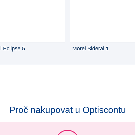
l Eclipse 5
Morel Sideral 1
Proč nakupovat u Optiscontu