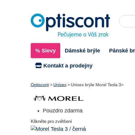
% Slevy
Dámské brýle
Pánské br
Kontakt a prodejny
Optiscont
Unisex
Unisex brýle Morel Tesla 3
Pouzdro zdarma
Klikněte pro zvětšení