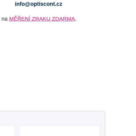
info@optiscont.cz
e na
MĚŘENÍ ZRAKU ZDARMA
.