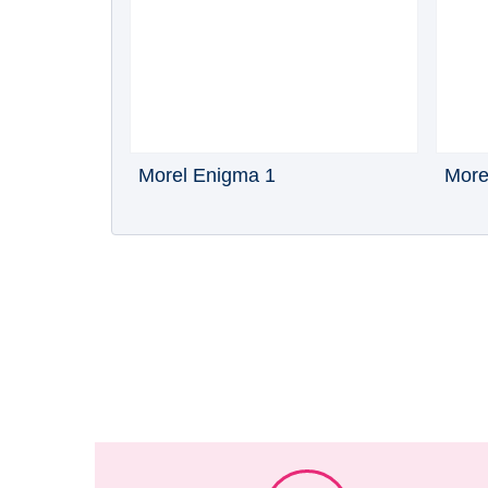
Morel Enigma 1
More