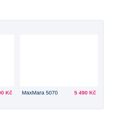
90 Kč
MaxMara 5070
5 490 Kč