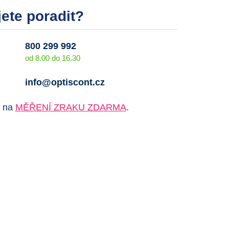
ete poradit?
800 299 992
od 8.00 do 16.30
info@optiscont.cz
e na
MĚŘENÍ ZRAKU ZDARMA
.