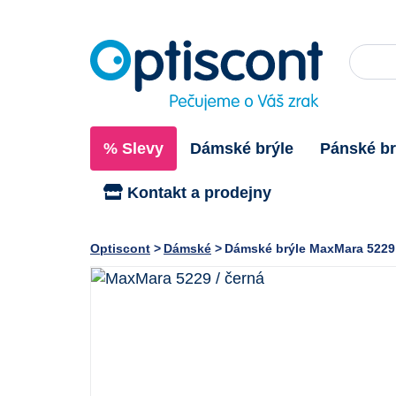
% Slevy
Dámské brýle
Pánské br
Kontakt a prodejny
Optiscont
Dámské
Dámské brýle MaxMara 5229