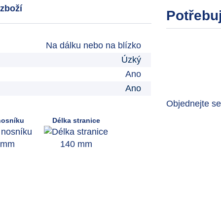
zboží
Potřebuj
Na dálku nebo na blízko
Úzký
Ano
Ano
Objednejte s
nosníku
Délka stranice
 mm
140 mm