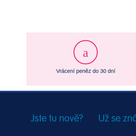
Vrácení peněz do 30 dní
Jste tu nově?
Už se z