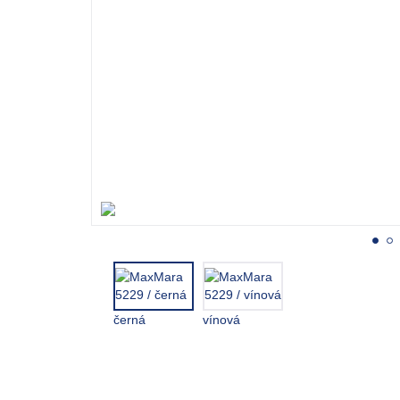
černá
vínová