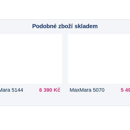
Podobné zboží skladem
ara 5144
6 390 Kč
MaxMara 5070
5 4