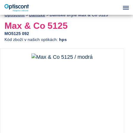
Optiscont
Dámské
Dámské brýle Max & Co 5125
Max & Co 5125
MO5125 092
Kód zboží v našich optikách:
hps