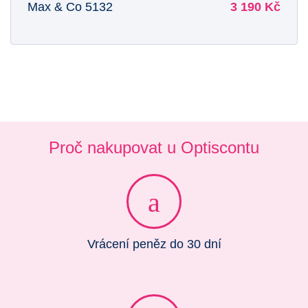
Max & Co 5132
3 190 Kč
Proč nakupovat u Optiscontu
Vrácení peněz do 30 dní