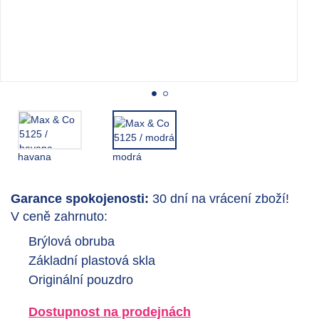
havana
modrá
Garance spokojenosti:
30 dní na vrácení zboží!
V ceně zahrnuto:
Brýlová obruba
Základní plastová skla
Originální pouzdro
Dostupnost na prodejnách