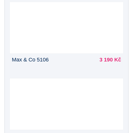
Max & Co 5106
3 190 Kč