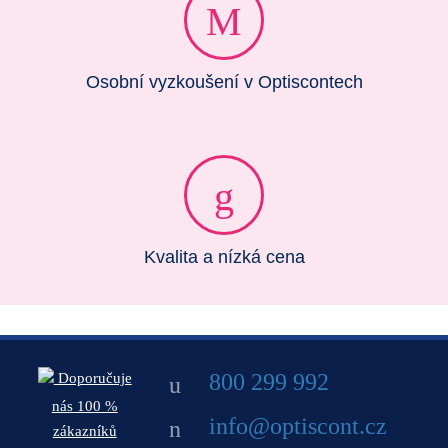
Osobní vyzkoušení v Optiscontech
Kvalita a nízká cena
800 299 992
Doporučuje
nás 100 %
info@optiscont.cz
zákazníků