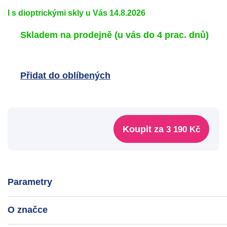
I s dioptrickými skly u Vás 14.8.2026
Skladem na prodejně
(u vás do 4 prac. dnů)
Přidat do oblíbených
Koupit za
3 190 Kč
Parametry
O značce